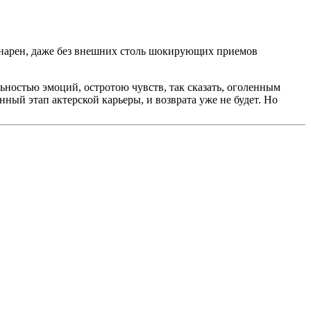
динарен, даже без внешних столь шокирующих приемов
льностью эмоций, остротою чувств, так сказать, оголенным
ый этап актерской карьеры, и возврата уже не будет. Но