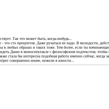
ствует. Так что может быть, когда-нибудь...
 - это сто процентов. Даже ручаться не надо. В молодости, дейст
лы в любых образах и таких тоже. Тем более, если ты начинающи
видеть Даню в моноспектакле с философским подтекстом, чтобы 
акже стала бы интересна подобная работа именно сейчас, когда 
трит совершенно иначе, нежели в юности...