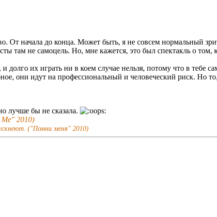
во. От начала до конца. Может быть, я не совсем нормальный зрит
ы там не самоцель. Но, мне кажется, это был спектакль о том, 
 и долго их играть ни в коем случае нельзя, потому что в тебе 
ное, они идут на профессиональный и человеческий риск. Но то, 
но лучше бы не сказала.
r Me" 2010)
ускнеют. ("Помни меня" 2010)