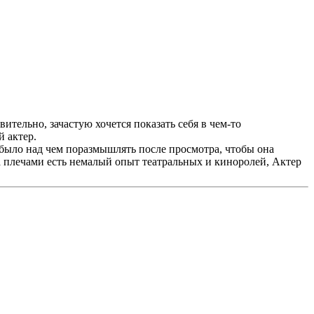
вительно, зачастую хочется показать себя в чем-то
й актер.
было над чем поразмышлять после просмотра, чтобы она
за плечами есть немалый опыт театральных и киноролей, Актер