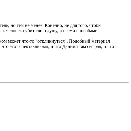
ель, но тем не менее. Конечно, не для того, чтобы
как человек губит свою душу, и всеми способами
самом может что-то "откликнуться". Подобный материал
что этот спектакль был, и что Даниил там сыграл, и что