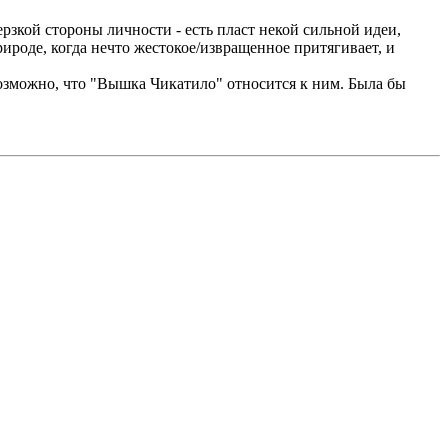
рзкой стороны личности - есть пласт некой сильной идеи,
ироде, когда нечто жестокое/извращенное притягивает, и
возможно, что "Вышка Чикатило" относится к ним. Была бы