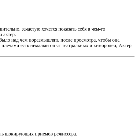
вительно, зачастую хочется показать себя в чем-то
й актер.
было над чем поразмышлять после просмотра, чтобы она
за плечами есть немалый опыт театральных и киноролей, Актер
толь шокирующих приемов режиссера.