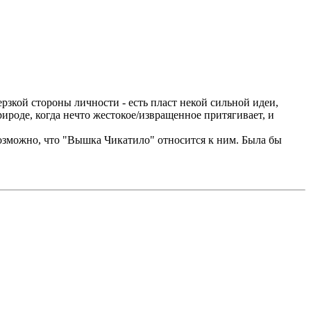
рзкой стороны личности - есть пласт некой сильной идеи,
ироде, когда нечто жестокое/извращенное притягивает, и
возможно, что "Вышка Чикатило" относится к ним. Была бы