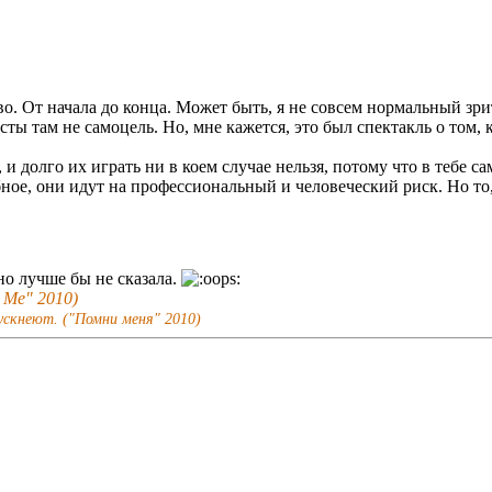
во. От начала до конца. Может быть, я не совсем нормальный зрит
ы там не самоцель. Но, мне кажется, это был спектакль о том, 
 и долго их играть ни в коем случае нельзя, потому что в тебе 
ное, они идут на профессиональный и человеческий риск. Но то, 
но лучше бы не сказала.
r Me" 2010)
ускнеют. ("Помни меня" 2010)