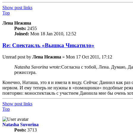
Show post links
Top
Лена Нежина
Posts:
2455
Joined:
Mon 18 Jan 2010, 12:52
Re: Спектакль «Вышка Чикатило»
Unread post
by
Лена Нежина
»
Mon 17 Oct 2011, 17:12
Natasha Suvorina wrote:
Согласна с тобой, Лена. Думаю, Д
режиссера.
Конечно, Наташа, это я и имела в виду. Сейчас Даниил как раз
нервом. И ему теперь не нужны в «помощники» подобные режисс
повторяю: моноспектакль с участием Даниила мне бы очень хот
Show post links
Top
Natasha Suvorina
Posts:
3713