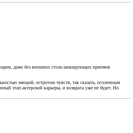
динарен, даже без внешних столь шокирующих приемов
льностью эмоций, остротою чувств, так сказать, оголенным
ый этап актерской карьеры, и возврата уже не будет. Но