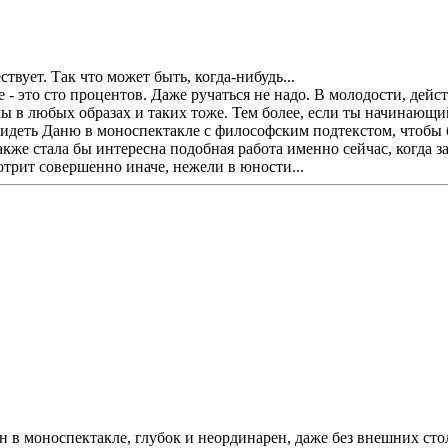
ствует. Так что может быть, когда-нибудь...
 - это сто процентов. Даже ручаться не надо. В молодости, дейст
лы в любых образах и таких тоже. Тем более, если ты начинающи
видеть Даню в моноспектакле с философским подтекстом, чтобы 
акже стала бы интересна подобная работа именно сейчас, когда 
трит совершенно иначе, нежели в юности...
ен в моноспектакле, глубок и неординарен, даже без внешних с