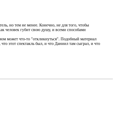
ель, но тем не менее. Конечно, не для того, чтобы
как человек губит свою душу, и всеми способами
самом может что-то "откликнуться". Подобный материал
что этот спектакль был, и что Даниил там сыграл, и что