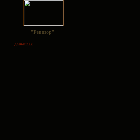
"
Ревизор
"
дальше>>