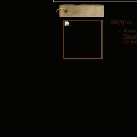
ВИДЕО
:
Кино
Театр
Телев