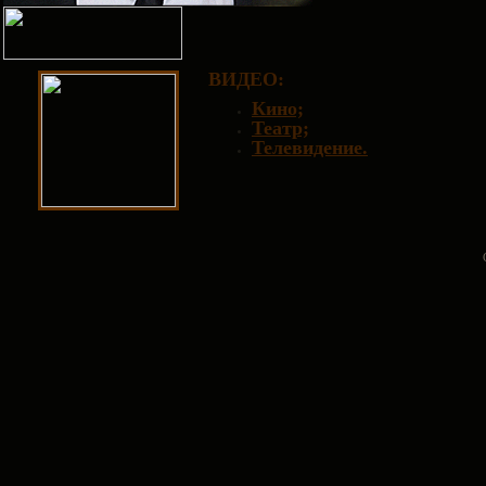
ВИДЕО
:
Кино;
Театр;
Телевидение.