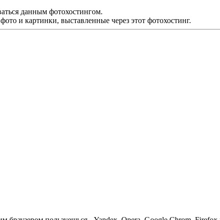
оваться данным фотохостингом.
 фото и картинки, выставленные через этот фотохостинг.
 браузером пользуешься - Yandex, Opera, Google Chrom, Firefox 