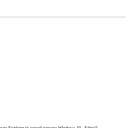
или Explorer (в новой версии Windows 10 - Edge)?