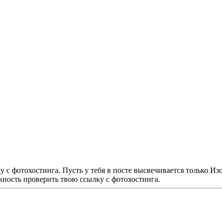
у с фотохостинга. Пусть у тебя в посте высвечивается только Изо
жность проверить твою ссылку с фотохостинга.