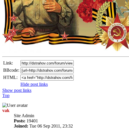
Link:
BBcode:
HTML:
Hide post links
Show post links
Top
vak
Site Admin
Posts:
19401
Joined:
Tue 06 Sep 2011, 23:32