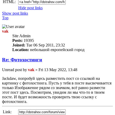
HTML:
Hide post links
Show post links
Top
vak
Site Admin
Posts:
19395
Joined:
Tue 06 Sep 2011, 23:32
Location:
небольшой европейский город
Re: Фотохостинги
Unread post
by
vak
»
Fri 13 May 2022, 13:48
Jackdaw, попробуй здесь разместить пост со ссылкой на
картинку с фотохостинга. Пусть у тебя в посте высвечивается
только Изображение рядом со значком, всё равно размести
этот пост здесь. Посмотрим, увидим ли мы что-то в твоем
посте. И будет возможность проверить твою ссылку с
фотохостинга.
Link: