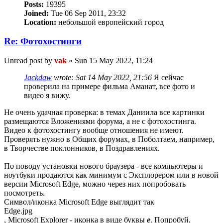
Posts:
19395
Joined:
Tue 06 Sep 2011, 23:32
Location:
небольшой европейский город
Re: Фотохостинги
Unread post
by
vak
»
Sun 15 May 2022, 11:24
Jackdaw
wrote:
Sat 14 May 2022, 21:56
Я сейчас
проверила на примере фильма Аманат, все фото и
видео я вижу.
Не очень удачная проверка: в темах Даниила все картинки
размещаются Вложениями форума, а не с фотохостинга.
Видео к фотохостингу вообще отношения не имеют.
Проверять нужно в Общих форумах, в Поболтаем, например,
в Творчестве поклонников, в Поздравлениях.
По поводу установки нового браузера - все компьютеры и
ноутбуки продаются как минимум с Эксплорером или в новой
версии Microsoft Edge, можно через них попробовать
посмотреть.
Символ/иконка Microsoft Edge выглядит так
Edge.jpg
, Microsoft Explorer - иконка в виде буквы
е
. Попробуй,