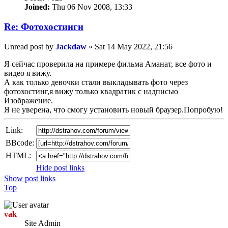
Joined:
Thu 06 Nov 2008, 13:33
Re: Фотохостинги
Unread post
by
Jackdaw
»
Sat 14 May 2022, 21:56
Я сейчас проверила на примере фильма Аманат, все фото и
видео я вижу.
А как только девочки стали выкладывать фото через
фотохостинг,я вижу только квадратик с надписью
Изображение.
Я не уверена, что смогу установить новый браузер.Попробую!
Link:
BBcode:
HTML:
Hide post links
Show post links
Top
vak
Site Admin