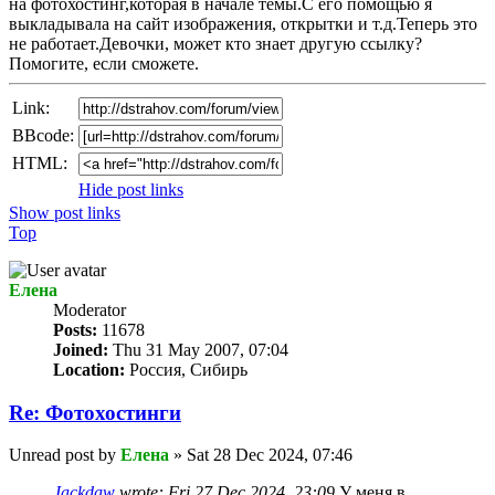
на фотохостинг,которая в начале темы.С его помощью я
выкладывала на сайт изображения, открытки и т.д.Теперь это
не работает.Девочки, может кто знает другую ссылку?
Помогите, если сможете.
Link:
BBcode:
HTML:
Hide post links
Show post links
Top
Елена
Мoderator
Posts:
11678
Joined:
Thu 31 May 2007, 07:04
Location:
Россия, Сибирь
Re: Фотохостинги
Unread post
by
Елена
»
Sat 28 Dec 2024, 07:46
Jackdaw
wrote:
Fri 27 Dec 2024, 23:09
У меня в