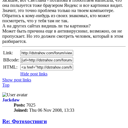
Jackdaw, вот Светлана - потапова в Поболтаем написала, что
она пользуется тоже браузером Яндекс и все картинки видит.
Значит, это точно проблема только на твоем компьютере.
Обратись к кому-нибудь из своих знакомых, кто может
посмотреть, что у тебя там не так.
А на других сайтах видишь ли ты картинки?
Может быть причина еще в антивируснике, возможно, он не
пропускает. Но это должен смотреть человек, который в этом
разбирается.
Link:
BBcode:
HTML:
Hide post links
Show post links
Top
Jackdaw
Posts:
7025
Joined:
Thu 06 Nov 2008, 13:33
Re: Фотохостинги