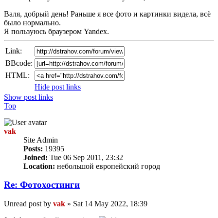
Валя, добрый день! Раньше я все фото и картинки видела, всё
было нормально.
Я пользуюсь браузером Yandex.
Link:
BBcode:
HTML:
Hide post links
Show post links
Top
vak
Site Admin
Posts:
19395
Joined:
Tue 06 Sep 2011, 23:32
Location:
небольшой европейский город
Re: Фотохостинги
Unread post
by
vak
»
Sat 14 May 2022, 18:39