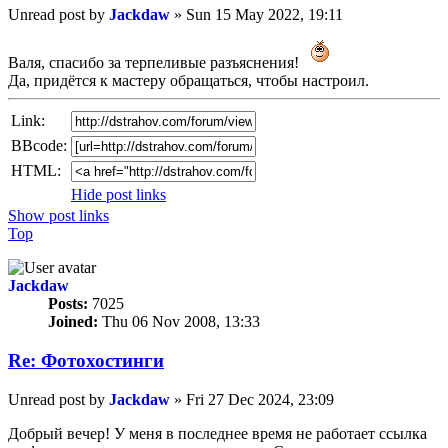
Unread post
by
Jackdaw
»
Sun 15 May 2022, 19:11
Валя, спасибо за терпеливые разъяснения!
Да, придётся к мастеру обращаться, чтобы настроил.
Link:
BBcode:
HTML:
Hide post links
Show post links
Top
Jackdaw
Posts:
7025
Joined:
Thu 06 Nov 2008, 13:33
Re: Фотохостинги
Unread post
by
Jackdaw
»
Fri 27 Dec 2024, 23:09
Добрый вечер! У меня в последнее время не работает ссылка