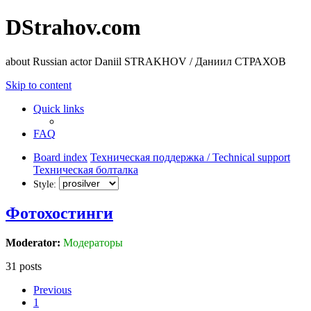
DStrahov.com
about Russian actor Daniil STRAKHOV / Даниил СТРАХОВ
Skip to content
Quick links
FAQ
Board index
Техническая поддержка / Technical support
Техническая болталка
Style:
Фотохостинги
Moderator:
Модераторы
31 posts
Previous
1