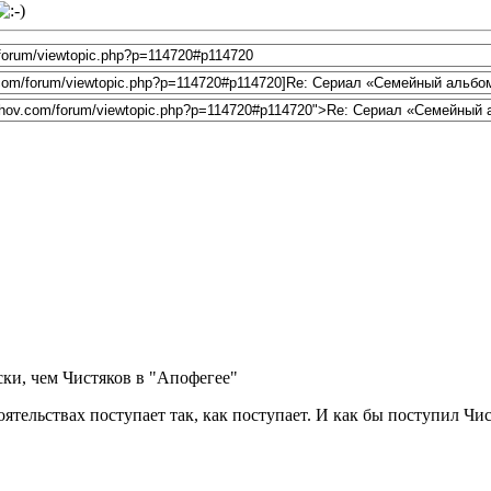
ски, чем Чистяков в "Апофегее"
ятельствах поступает так, как поступает. И как бы поступил Чи