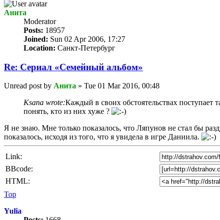
Анита
Мoderator
Posts:
18957
Joined:
Sun 02 Apr 2006, 17:27
Location:
Санкт-Петербург
Re: Сериал «Семейный альбом»
Unread post
by
Анита
»
Tue 01 Mar 2016, 00:48
Ksana wrote:
Каждый в своих обстоятельствах поступает та
понять, кто из них хуже ?
Я не знаю. Мне только показалось, что Ляпунов не стал бы разд
показалось, исходя из того, что я увидела в игре Даниила.
Link:
BBcode:
HTML:
Top
Yulia
Posts:
1668