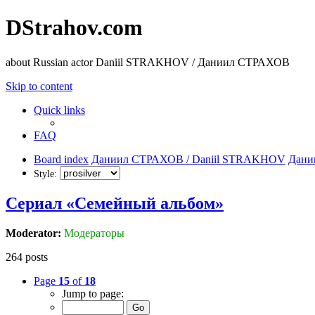
DStrahov.com
about Russian actor Daniil STRAKHOV / Даниил СТРАХОВ
Skip to content
Quick links
FAQ
Board index
Даниил СТРАХОВ / Daniil STRAKHOV
Дани
Style:
Сериал «Семейный альбом»
Moderator:
Модераторы
264 posts
Page
15
of
18
Jump to page: