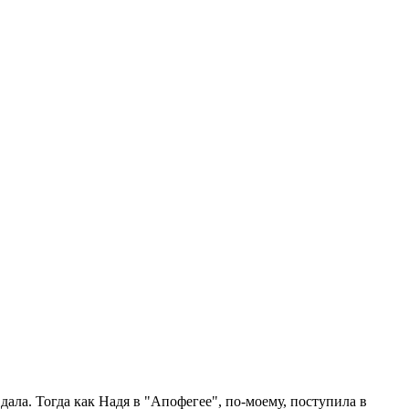
 дала. Тогда как Надя в "Апофегее", по-моему, поступила в