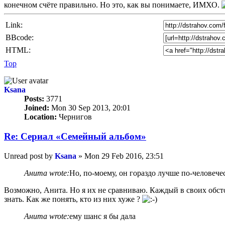
конечном счёте правильно. Но это, как вы понимаете, ИМХО.
Link:
BBcode:
HTML:
Top
Ksana
Posts:
3771
Joined:
Mon 30 Sep 2013, 20:01
Location:
Чернигов
Re: Сериал «Семейный альбом»
Unread post
by
Ksana
»
Mon 29 Feb 2016, 23:51
Анита wrote:
Но, по-моему, он гораздо лучше по-человече
Возможно, Анита. Но я их не сравниваю. Каждый в своих обсто
знать. Как же понять, кто из них хуже ?
Анита wrote:
ему шанс я бы дала