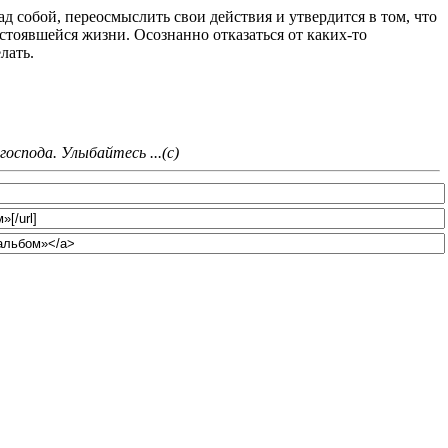
д собой, переосмыслить свои действия и утвердится в том, что
стоявшейся жизни. Осознанно отказаться от каких-то
лать.
оспода. Улыбайтесь ...(с)