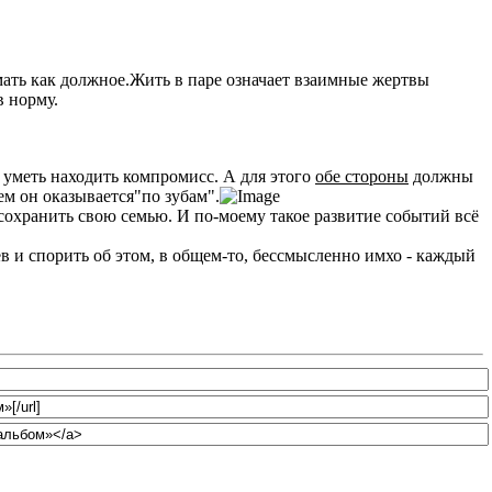
имать как должное.Жить в паре означает взаимные жертвы
в норму.
 уметь находить компромисс. А для этого
обе стороны
должны
ем он оказывается"по зубам".
т сохранить свою семью. И по-моему такое развитие событий всё
ев и спорить об этом, в общем-то, бессмысленно имхо - каждый