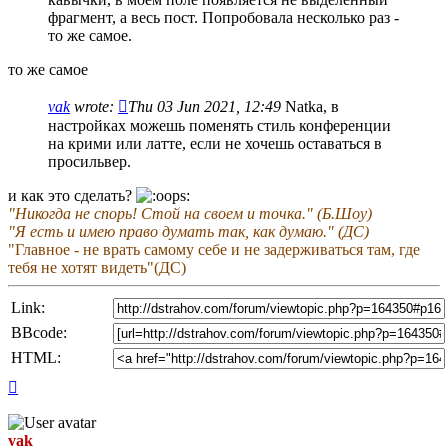
фрагмент, а весь пост. Попробовала несколько раз -
то же самое.
то же самое
vak
wrote:
Thu 03 Jun 2021, 12:49
Natka, в
настройках можешь поменять стиль конференции
на крими или латте, если не хочешь оставаться в
просильвер.
и как это сделать?
"Никогда не спорь! Стой на своем и точка." (Б.Шоу)
"Я есть и имею право думать так, как думаю." (ДС)
"Главное - не врать самому себе и не задерживаться там, где
тебя не хотят видеть"(ДС)
Link:
BBcode:
HTML:
Top
vak