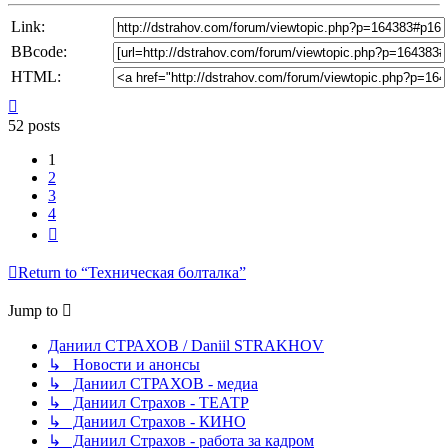
Link:
BBcode:
HTML:
Top
52 posts
1
2
3
4
Next
Return to “Техническая болталка”
Jump to
Даниил СТРАХОВ / Daniil STRAKHOV
↳ Новости и анонсы
↳ Даниил СТРАХОВ - медиа
↳ Даниил Страхов - ТЕАТР
↳ Даниил Страхов - КИНО
↳ Даниил Страхов - работа за кадром