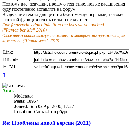
Поэтому вас, девушки, прошу о терпение, новые расширения
буду постепенно вставлять на форум.
Выделение текста для цитаты будет между первыми, потому
что этой функции очень сильно не хватает.
Our fingerprints don't fade from the lives we've touched.
("Remember Me" 2010)
Отпечатки наших пальцев на жизнях, к которым мы прикасались, не
тускнеют. ("Помни меня" 2010)
Link:
BBcode:
HTML:
Top
Анита
Мoderator
Posts:
18957
Joined:
Sun 02 Apr 2006, 17:27
Location:
Санкт-Петербург
Re: Проблемы новой версии (2021)