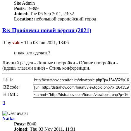
Site Admin
Posts:
19399
Joined:
Tue 06 Sep 2011, 23:32
Location:
небольшой европейский город
Re: Проблемы новой версии (2021)
Unread
by
vak
»
Thu 03 Jun 2021, 13:06
post
и как это сделать?
Личный раздел - Личные настройки - Общие настройки -
(идешь глазами вниз) - Стиль конференции.
Link:
BBcode:
HTML:
Top
Natka
Posts:
8040
Joined:
Thu 03 Nov 2011, 11:31