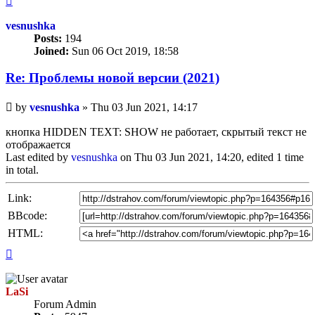
vesnushka
Posts:
194
Joined:
Sun 06 Oct 2019, 18:58
Re: Проблемы новой версии (2021)
Unread
by
vesnushka
»
Thu 03 Jun 2021, 14:17
post
кнопка HIDDEN TEXT: SHOW не работает, скрытый текст не
отображается
Last edited by
vesnushka
on Thu 03 Jun 2021, 14:20, edited 1 time
in total.
Link:
BBcode:
HTML:
Top
LaSi
Forum Admin