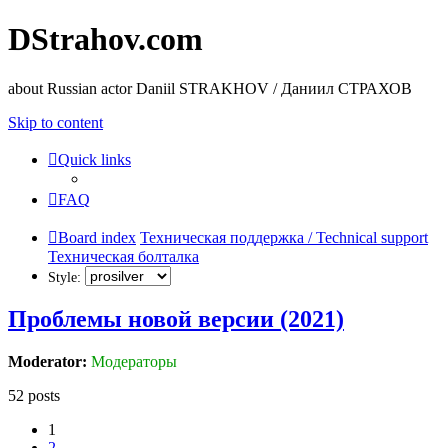
DStrahov.com
about Russian actor Daniil STRAKHOV / Даниил СТРАХОВ
Skip to content
Quick links
FAQ
Board index
Техническая поддержка / Technical support
Техническая болталка
Style:
Проблемы новой версии (2021)
Moderator:
Модераторы
52 posts
1
2