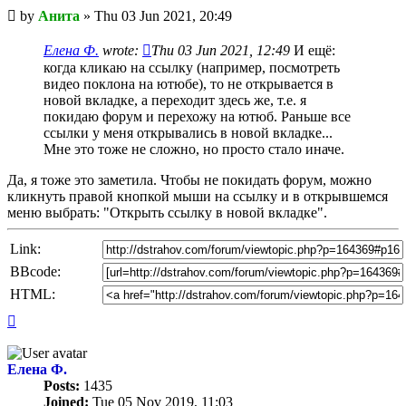
Unread
by
Анита
»
Thu 03 Jun 2021, 20:49
post
Елена Ф.
wrote:
Thu 03 Jun 2021, 12:49
И ещё:
когда кликаю на ссылку (например, посмотреть
видео поклона на ютюбе), то не открывается в
новой вкладке, а переходит здесь же, т.е. я
покидаю форум и перехожу на ютюб. Раньше все
ссылки у меня открывались в новой вкладке...
Мне это тоже не сложно, но просто стало иначе.
Да, я тоже это заметила. Чтобы не покидать форум, можно
кликнуть правой кнопкой мыши на ссылку и в открывшемся
меню выбрать: "Открыть ссылку в новой вкладке".
Link:
BBcode:
HTML:
Top
Елена Ф.
Posts:
1435
Joined:
Tue 05 Nov 2019, 11:03