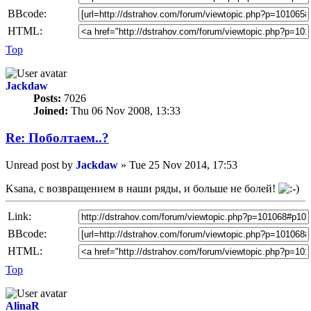
BBcode:
HTML:
Top
Jackdaw
Posts:
7026
Joined:
Thu 06 Nov 2008, 13:33
Re: Пoбoлтаем..?
Unread post
by
Jackdaw
»
Tue 25 Nov 2014, 17:53
Ksana, с возвращением в наши ряды, и больше не болей!
Link:
BBcode:
HTML:
Top
AlinaR