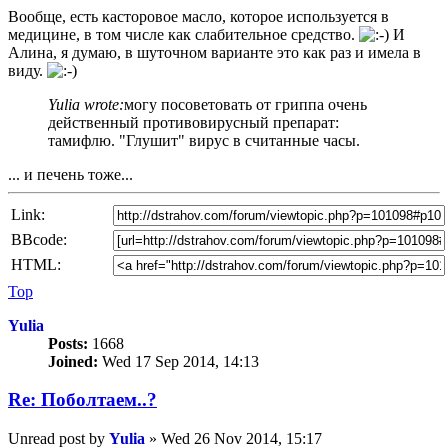
Вообще, есть касторовое масло, которое используется в
медицине, в том числе как слабительное средство.
И
Алина, я думаю, в шуточном варианте это как раз и имела в
виду.
Yulia wrote:
могу посоветовать от гриппа очень
действенный противовирусный препарат:
тамифлю. "Глушит" вирус в считанные часы.
... и печень тоже...
Link:
BBcode:
HTML:
Top
Yulia
Posts:
1668
Joined:
Wed 17 Sep 2014, 14:13
Re: Пoбoлтаем..?
Unread post
by
Yulia
»
Wed 26 Nov 2014, 15:17