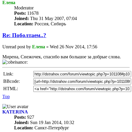
Елена
Мoderator
Posts:
11678
Joined:
Thu 31 May 2007, 07:04
Location:
Россия, Сибирь
Re: Пoбoлтаем..?
Unread post
by
Елена
»
Wed 26 Nov 2014, 17:56
Мирена, Снежочек, спасибо вам большое за добрые слова.
Link:
BBcode:
HTML:
Top
KATERINA
Posts:
927
Joined:
Sun 19 Jan 2014, 10:32
Location:
Санкт-Петербург