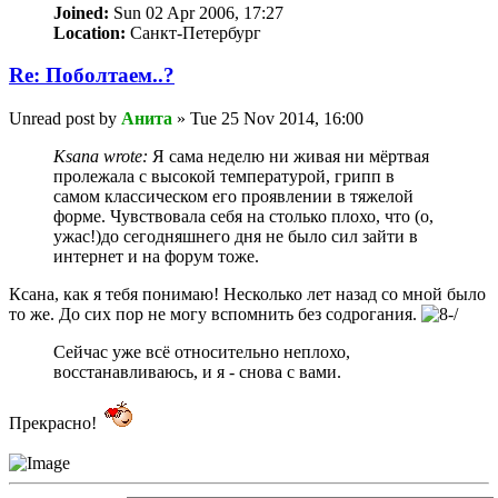
Joined:
Sun 02 Apr 2006, 17:27
Location:
Санкт-Петербург
Re: Пoбoлтаем..?
Unread post
by
Анита
»
Tue 25 Nov 2014, 16:00
Ksana wrote:
Я сама неделю ни живая ни мёртвая
пролежала с высокой температурой, грипп в
самом классическом его проявлении в тяжелой
форме. Чувствовала себя на столько плохо, что (о,
ужас!)до сегодняшнего дня не было сил зайти в
интернет и на форум тоже.
Ксана, как я тебя понимаю! Несколько лет назад со мной было
то же. До сих пор не могу вспомнить без содрогания.
Сейчас уже всё относительно неплохо,
восстанавливаюсь, и я - снова с вами.
Прекрасно!