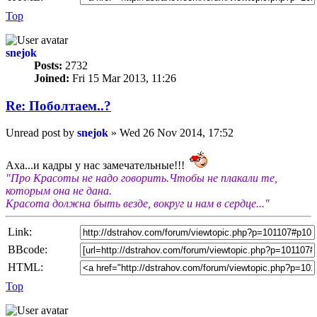
Top
snejok
Posts:
2732
Joined:
Fri 15 Mar 2013, 11:26
Re: Пoбoлтаем..?
Unread post
by
snejok
»
Wed 26 Nov 2014, 17:52
Аха...и кадры у нас замечательные!!!
"Про Красоты не надо говорить.Чтобы не плакали те,
которым она не дана.
Красота должна быть везде, вокруг и нам в сердце..."
Link:
BBcode:
HTML:
Top