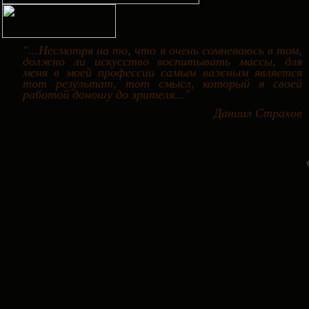
"...Несмотря на то, что я очень сомневаюсь в том,
должно ли искусство воспитывать массы, для
меня в моей профессии самым важным является
тот результат, тот смысл, который я своей
работой доношу до зрителя..."
Даниил Страхов