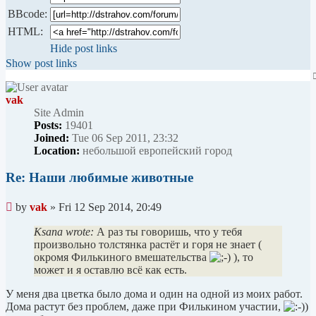
BBcode:
HTML:
Hide post links
Show post links
vak
Site Admin
Posts:
19401
Joined:
Tue 06 Sep 2011, 23:32
Location:
небольшой европейский город
Re: Наши любимые животные
Unread
by
vak
»
Fri 12 Sep 2014, 20:49
post
Ksana wrote:
А раз ты говоришь, что у тебя
произвольно толстянка растёт и горя не знает (
окромя Филькиного вмешательства
), то
может и я оставлю всё как есть.
У меня два цветка было дома и один на одной из моих работ.
Дома растут без проблем, даже при Филькином участии,