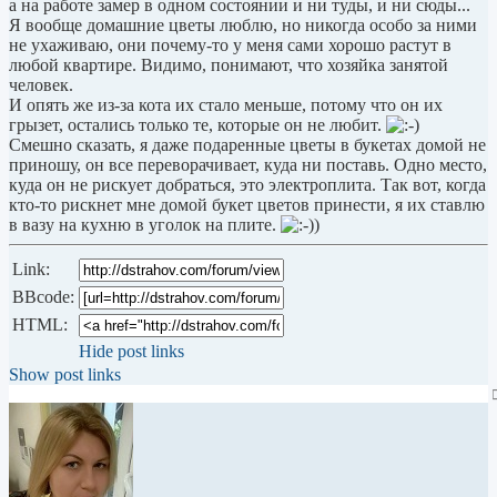
а на работе замер в одном состоянии и ни туды, и ни сюды...
Я вообще домашние цветы люблю, но никогда особо за ними
не ухаживаю, они почему-то у меня сами хорошо растут в
любой квартире. Видимо, понимают, что хозяйка занятой
человек.
И опять же из-за кота их стало меньше, потому что он их
грызет, остались только те, которые он не любит.
Смешно сказать, я даже подаренные цветы в букетах домой не
приношу, он все переворачивает, куда ни поставь. Одно место,
куда он не рискует добраться, это электроплита. Так вот, когда
кто-то рискнет мне домой букет цветов принести, я их ставлю
в вазу на кухню в уголок на плите.
Link:
BBcode:
HTML:
Hide post links
Show post links