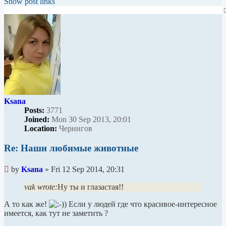
Show post links
Ksana
Posts:
3771
Joined:
Mon 30 Sep 2013, 20:01
Location:
Чернигов
Re: Наши любимые животные
Unread
by
Ksana
»
Fri 12 Sep 2014, 20:31
post
vak wrote:
Ну ты и глазастая!!
А то как же!
Если у людей где что красивое-интересное
имеется, как тут не заметить ?