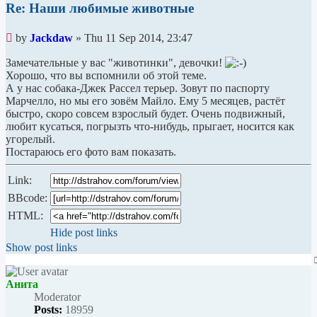
Re: Наши любимые животные
Unread
by
Jackdaw
»
Thu 11 Sep 2014, 23:47
post
Замечательные у вас "животинки", девочки!
Хорошо, что вы вспомнили об этой теме.
А у нас собака-Джек Рассел терьер. Зовут по паспорту
Марчелло, но мы его зовём Майло. Ему 5 месяцев, растёт
быстро, скоро совсем взрослый будет. Очень подвижный,
любит кусаться, погрызть что-нибудь, прыгает, носится как
угорелый.
Постараюсь его фото вам показать.
Link:
BBcode:
HTML:
Hide post links
Show post links
Анита
Мoderator
Posts:
18959