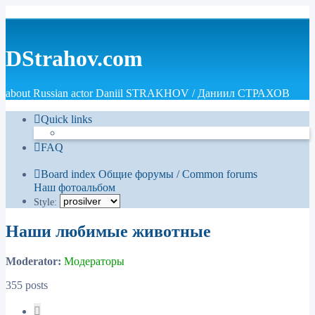
DStrahov.com
about Russian actor Daniil STRAKHOV / Даниил СТРАХОВ
Quick links
FAQ
Board index
Общие форумы / Common forums
Наш фотоальбом
Style:
Наши любимые животные
Moderator:
Модераторы
355 posts
Page