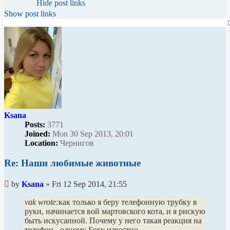
Hide post links
Show post links
Ksana
Posts:
3771
Joined:
Mon 30 Sep 2013, 20:01
Location:
Чернигов
Re: Наши любимые животные
Unread
by
Ksana
»
Fri 12 Sep 2014, 21:55
post
vak wrote:
как только я беру телефонную трубку в
руки, начинается вой мартовского кота, и я рискую
быть искусанной. Почему у него такая реакция на
телефон - одному Богу известно.