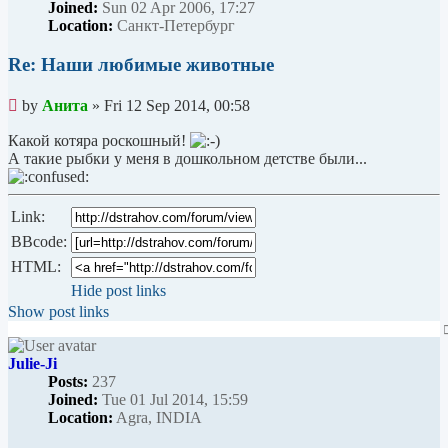
Joined:
Sun 02 Apr 2006, 17:27
Location:
Санкт-Петербург
Re: Наши любимые животные
Unread
by
Анита
»
Fri 12 Sep 2014, 00:58
post
Какой котяра роскошный!
А такие рыбки у меня в дошкольном детстве были...
Link:
BBcode:
HTML:
Hide post links
Show post links
Julie-Ji
Posts:
237
Joined:
Tue 01 Jul 2014, 15:59
Location:
Agra, INDIA