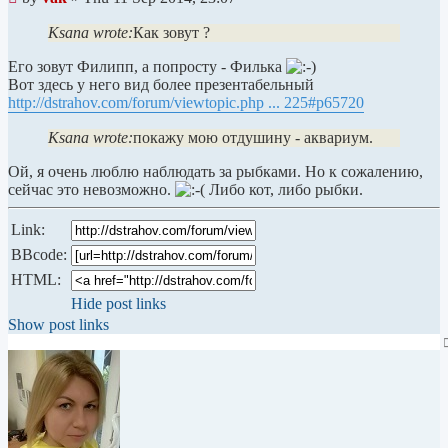
post
Ksana wrote:
Как зовут ?
Его зовут Филипп, а попросту - Филька
Вот здесь у него вид более презентабельный
http://dstrahov.com/forum/viewtopic.php ... 225#p65720
Ksana wrote:
покажу мою отдушину - аквариум.
Ой, я очень люблю наблюдать за рыбками. Но к сожалению,
сейчас это невозможно.
Либо кот, либо рыбки.
Link:
BBcode:
HTML:
Hide post links
Show post links