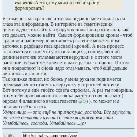
vak wrote:
А что, ему можно еще и крону
формировать?
Я тоже не знала раньше и только недавно мне попалась на
глаза эта информация. В интернете на тематических
цветоводческих сайтах и форумах пошагово расписано, как
это делают, можно найти. Смысл формирования кроны - чтоб
красиво и равномерно ветвилось растение множеством
веточек и радовало глаз красивой кроной. А весь процесс
заключается в том, что у отрастающих до определённой
длинны веточек отламываются верхушки и с этого места
растение пускает уже две веточки в разные стороны. Потом
они подрастают и снова надо отламывать, чтоб ещё дальше
ветвилось и т.д. и т.д.
Так книжка пишет, но боюсь у меня рука не поднимется
преднамеренно отломать верхушку у отросшей веточки.
Вот потому я ещё твоего совета спросила. А раз ты говоришь,
что у тебя произвольно толстянка растёт и горя не знает (
окромя Филькиного вмешательства
), то может и я
оставлю всё как есть.
Умное лицо — это ещё не признак ума, господа. Все глупости
на земле делаются именно с этим выражением лица.
Улыбайтесь, господа. Улыбайтесь ...(с)
Link: