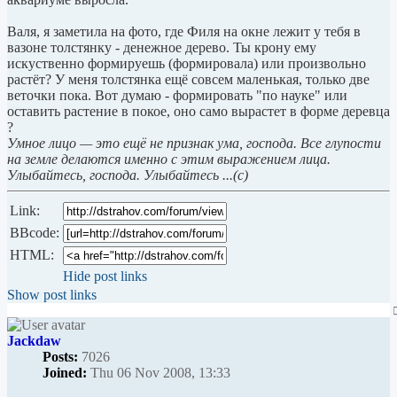
Валя, я заметила на фото, где Филя на окне лежит у тебя в
вазоне толстянку - денежное дерево. Ты крону ему
искуственно формируешь (формировала) или произвольно
растёт? У меня толстянка ещё совсем маленькая, только две
веточки пока. Вот думаю - формировать "по науке" или
оставить растение в покое, оно само вырастет в форме деревца
?
Умное лицо — это ещё не признак ума, господа. Все глупости
на земле делаются именно с этим выражением лица.
Улыбайтесь, господа. Улыбайтесь ...(с)
Link:
BBcode:
HTML:
Hide post links
Show post links
Jackdaw
Posts:
7026
Joined:
Thu 06 Nov 2008, 13:33