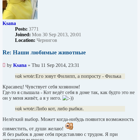
Ksana
Posts:
3771
Joined:
Mon 30 Sep 2013, 20:01
Location:
Чернигов
Re: Наши любимые животные
Unread
by
Ksana
»
Thu 11 Sep 2014, 23:31
post
vak wrote:
Его зовут Филипп, а попросту - Филька
Красавец! Чувствует себя хозяином!
Где-то я слышала - Кот ведёт себя в доме так, как будто это не
он у меня живёт, а я у него.
vak wrote:
Либо кот, либо рыбки.
Нелёгкий выбор. Может когда-нибудь появится возможность
совместить, от души желаю!
Я без рыбок в доме себя представляю с трудом. Я при
аквариуме выросла.