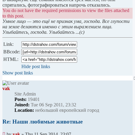
спрятались, фотографироваться напрочь отказались.
You do not have the required permissions to view the files attached
to this post.
Умное лицо — это ещё не признак ума, господа. Все глупости
на земле делаются именно с этим выражением лица.
Улыбайтесь, господа. Улыбайтесь ...(с)
Link:
BBcode:
HTML:
Hide post links
Show post links
vak
Site Admin
Posts:
19401
Joined:
Tue 06 Sep 2011, 23:32
Location:
небольшой европейский город
Re: Наши любимые животные
Unread
by
vak
»
Thu 11 Sep 2014, 23:07