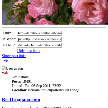
Link:
BBcode:
HTML:
Hide post links
Show post links
Top
vak
Site Admin
Posts:
19401
Joined:
Tue 06 Sep 2011, 23:32
Location:
небольшой европейский город
Re: Поздравлeния