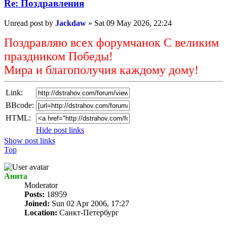
Re: Поздравлeния
Unread post
by
Jackdaw
»
Sat 09 May 2026, 22:24
Поздравляю всех форумчанок С великим
праздником Победы!
Мира и благополучия каждому дому!
Link:
BBcode:
HTML:
Hide post links
Show post links
Top
Анита
Мoderator
Posts:
18959
Joined:
Sun 02 Apr 2006, 17:27
Location:
Санкт-Петербург