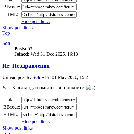
BBcode:
HTML:
Hide post links
Show post links
Top
Sob
Posts:
53
Joined:
Wed 31 Dec 2025, 16:13
Re: Поздравлeния
Unread post
by
Sob
»
Fri 01 May 2026, 15:21
Vak, Капитан, успокойтесь и отдохните.
Link:
BBcode:
HTML:
Hide post links
Show post links
Top