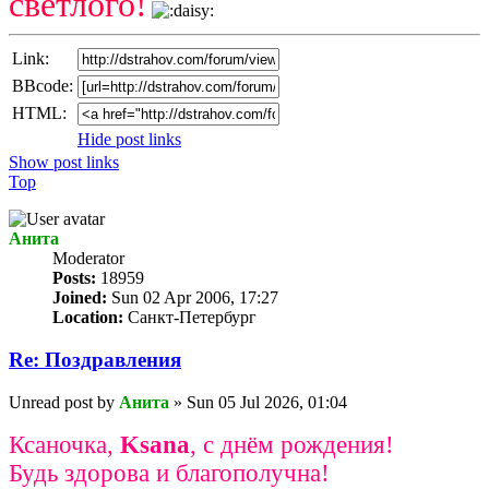
светлого!
Link:
BBcode:
HTML:
Hide post links
Show post links
Top
Анита
Мoderator
Posts:
18959
Joined:
Sun 02 Apr 2006, 17:27
Location:
Санкт-Петербург
Re: Поздравлeния
Unread post
by
Анита
»
Sun 05 Jul 2026, 01:04
Ксаночка,
Ksana
, с днём рождения!
Будь здорова и благополучна!