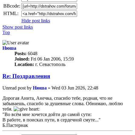
BBcode:
HTML:
Hide post links
Show post links
Top
Нюша
Posts:
6048
Joined:
Fri 06 Jan 2006, 15:59
Location:
г. Севастополь
Re: Поздравлeния
Unread post
by
Нюша
»
Wed 03 Jun 2026, 22:48
Дорогая Анита, Анечка, спасибо тебе, родная, что не
забываешь, спасибо за душевные слова. Обнимаю, люблю
тебя.
"Во всём мне хочется дойти до самой сути:
В работе, в поисках пути, в сердечной смуте..."
Б.Пастернак