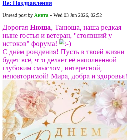
Re: Поздравлeния
Unread post
by
Анита
»
Wed 03 Jun 2026, 02:52
Дорогая
Нюша
, Танюша, наша редкая
ныне гостья и ветеран, "стоявший у
истоков" форума!
С днём рождения! Пусть в твоей жизни
будет всё, что делает её наполненной
глубоким смыслом, интересной,
неповторимой! Мира, добра и здоровья!