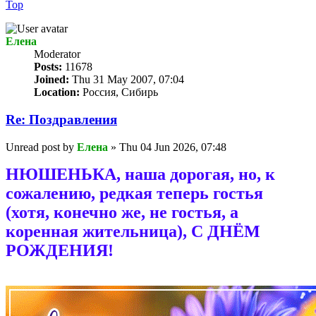
Top
Елена
Мoderator
Posts:
11678
Joined:
Thu 31 May 2007, 07:04
Location:
Россия, Сибирь
Re: Поздравлeния
Unread post
by
Елена
»
Thu 04 Jun 2026, 07:48
НЮШЕНЬКА, наша дорогая, но, к
сожалению, редкая теперь гостья
(хотя, конечно же, не гостья, а
коренная жительница), С ДНЁМ
РОЖДЕНИЯ!