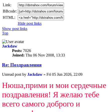
Link:
BBcode:
HTML:
Hide post links
Show post links
Top
Jackdaw
Posts:
7026
Joined:
Thu 06 Nov 2008, 13:33
Re: Поздравлeния
Unread post
by
Jackdaw
»
Fri 05 Jun 2026, 22:09
Нюша,прими и мои сердечные
поздравления! Я желаю тебе
всего самого доброго и