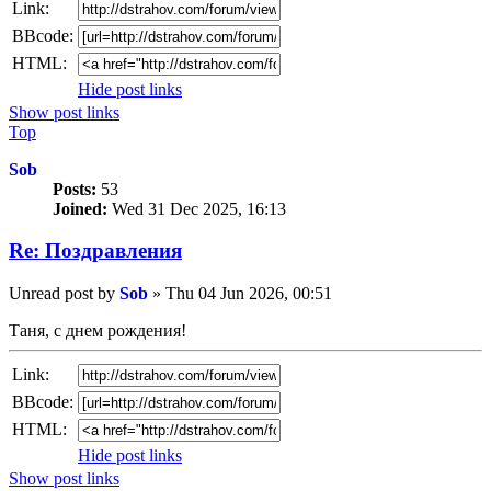
Link:
BBcode:
HTML:
Hide post links
Show post links
Top
Sob
Posts:
53
Joined:
Wed 31 Dec 2025, 16:13
Re: Поздравлeния
Unread post
by
Sob
»
Thu 04 Jun 2026, 00:51
Таня, с днем ​​рождения!
Link:
BBcode:
HTML:
Hide post links
Show post links