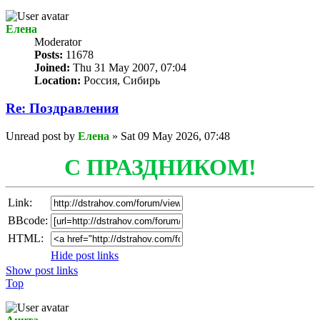
Елена
Мoderator
Posts:
11678
Joined:
Thu 31 May 2007, 07:04
Location:
Россия, Сибирь
Re: Поздравлeния
Unread post
by
Елена
»
Sat 09 May 2026, 07:48
С ПРАЗДНИКОМ!
Link:
BBcode:
HTML:
Hide post links
Show post links
Top