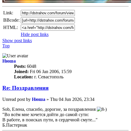
Link:
BBcode:
HTML:
Hide post links
Show post links
Top
Нюша
Posts:
6048
Joined:
Fri 06 Jan 2006, 15:59
Location:
г. Севастополь
Re: Поздравлeния
Unread post
by
Нюша
»
Thu 04 Jun 2026, 23:34
Sob, Елена, спасибо, дорогие, за поздравления
"Во всём мне хочется дойти до самой сути:
В работе, в поисках пути, в сердечной смуте..."
Б.Пастернак