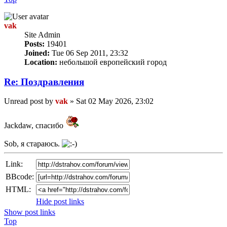
vak
Site Admin
Posts:
19401
Joined:
Tue 06 Sep 2011, 23:32
Location:
небольшой европейский город
Re: Поздравлeния
Unread post
by
vak
»
Sat 02 May 2026, 23:02
Jackdaw, cпасибо
Sob, я стараюсь.
Link:
BBcode:
HTML:
Hide post links
Show post links
Top