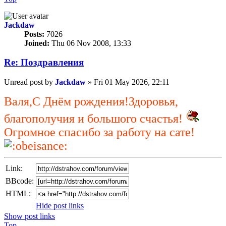
Jackdaw
Posts:
7026
Joined:
Thu 06 Nov 2008, 13:33
Re: Поздравлeния
Unread post
by
Jackdaw
»
Fri 01 May 2026, 22:11
Валя,С Днём рождения!Здоровья,
благополучия и большого счастья!
Огромное спасибо за работу на сате!
Link:
BBcode:
HTML:
Hide post links
Show post links
Top