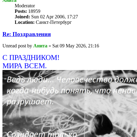
Анита
Мoderator
Posts:
18959
Joined:
Sun 02 Apr 2006, 17:27
Location:
Санкт-Петербург
Re: Поздравлeния
Unread post
by
Анита
»
Sat 09 May 2026, 21:16
С ПРАЗДНИКОМ!
МИРА ВСЕМ.