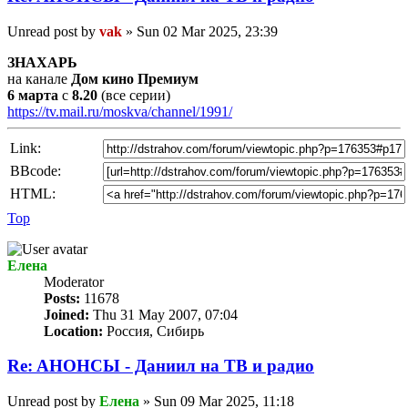
Unread post
by
vak
»
Sun 02 Mar 2025, 23:39
ЗНАХАРЬ
на канале
Дом кино Премиум
6 марта
с
8.20
(все серии)
https://tv.mail.ru/moskva/channel/1991/
Link:
BBcode:
HTML:
Top
Елена
Мoderator
Posts:
11678
Joined:
Thu 31 May 2007, 07:04
Location:
Россия, Сибирь
Re: AНОНСЫ - Даниил на TВ и радио
Unread post
by
Елена
»
Sun 09 Mar 2025, 11:18