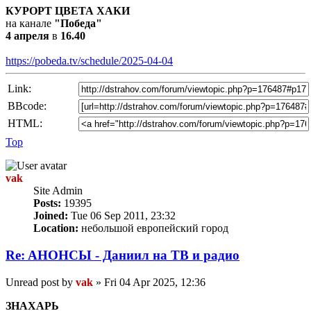
КУРОРТ ЦВЕТА ХАКИ
на канале
"Победа"
4 апреля
в
16.40
https://pobeda.tv/schedule/2025-04-04
Link:
BBcode:
HTML:
Top
vak
Site Admin
Posts:
19395
Joined:
Tue 06 Sep 2011, 23:32
Location:
небольшой европейский город
Re: AНОНСЫ - Даниил на TВ и радио
Unread post
by
vak
»
Fri 04 Apr 2025, 12:36
ЗНАХАРЬ