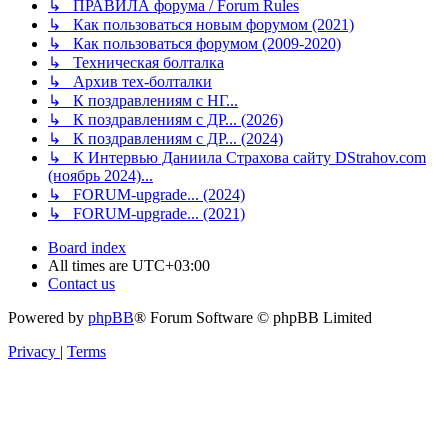
↳ ПРАВИЛА форума / Forum Rules
↳ Как пользоваться новым форумом (2021)
↳ Как пользоваться форумом (2009-2020)
↳ Техническая болталка
↳ Архив тех-болталки
↳ К поздравлениям с НГ...
↳ К поздравлениям с ДР... (2026)
↳ К поздравлениям с ДР... (2024)
↳ К Интервью Даниила Страхова сайту DStrahov.com
(ноябрь 2024)...
↳ FORUM-upgrade... (2024)
↳ FORUM-upgrade... (2021)
Board index
All times are
UTC+03:00
Contact us
Powered by
phpBB
® Forum Software © phpBB Limited
Privacy
|
Terms