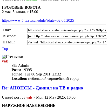
ГРОЗОВЫЕ ВОРОТА
2 мая, 5 канал, с 15.00
https://www.5-tv.ru/schedule/?date=02.05.2025
Link:
BBcode:
HTML:
Top
vak
Site Admin
Posts:
19395
Joined:
Tue 06 Sep 2011, 23:32
Location:
небольшой европейский город
Re: AНОНСЫ - Даниил на TВ и радио
Unread post
by
vak
»
Mon 12 May 2025, 10:06
НАРУЖНОЕ НАБЛЮДЕНИЕ