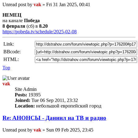
Unread post
by
vak
»
Fri 31 Jan 2025, 00:41
НЕМЕЦ
на канале
Победа
8 февраля
(сб) в
8.20
https://pobeda.tv/schedule/2025-02-08
Link:
BBcode:
HTML:
Top
vak
Site Admin
Posts:
19395
Joined:
Tue 06 Sep 2011, 23:32
Location:
небольшой европейский город
Re: AНОНСЫ - Даниил на TВ и радио
Unread post
by
vak
»
Sun 09 Feb 2025, 23:45