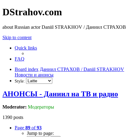
DStrahov.com
about Russian actor Daniil STRAKHOV / Даниил СТРАХОВ
Skip to content
Quick links
FAQ
Board index
Даниил СТРАХОВ / Daniil STRAKHOV
Новости и анонсы
Style:
AНОНСЫ - Даниил на TВ и радио
Moderator:
Модераторы
1390 posts
Page
89
of
93
Jump to page: