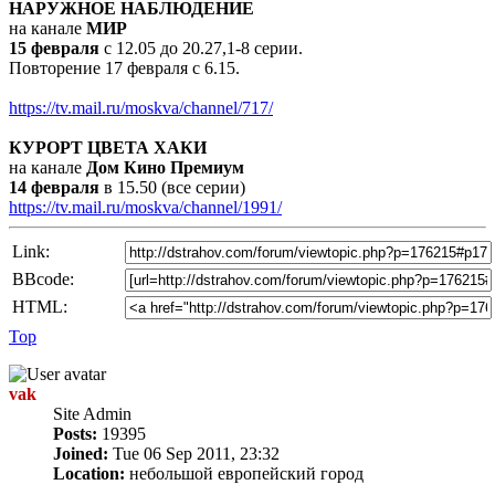
НАРУЖНОЕ НАБЛЮДЕНИЕ
на канале
МИР
15 февраля
с 12.05 до 20.27,1-8 серии.
Повторение 17 февраля с 6.15.
https://tv.mail.ru/moskva/channel/717/
КУРОРТ ЦВЕТА ХАКИ
на канале
Дом Кино Премиум
14 февраля
в 15.50 (все серии)
https://tv.mail.ru/moskva/channel/1991/
Link:
BBcode:
HTML:
Top
vak
Site Admin
Posts:
19395
Joined:
Tue 06 Sep 2011, 23:32
Location:
небольшой европейский город