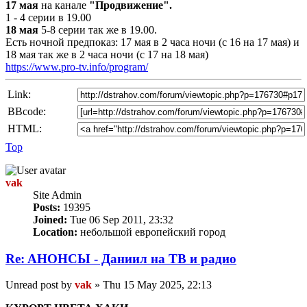
17 мая
на канале
"Продвижение".
1 - 4 серии в 19.00
18 мая
5-8 серии так же в 19.00.
Есть ночной предпоказ: 17 мая в 2 часа ночи (с 16 на 17 мая) и
18 мая так же в 2 часа ночи (с 17 на 18 мая)
https://www.pro-tv.info/program/
Link:
BBcode:
HTML:
Top
vak
Site Admin
Posts:
19395
Joined:
Tue 06 Sep 2011, 23:32
Location:
небольшой европейский город
Re: AНОНСЫ - Даниил на TВ и радио
Unread post
by
vak
»
Thu 15 May 2025, 22:13