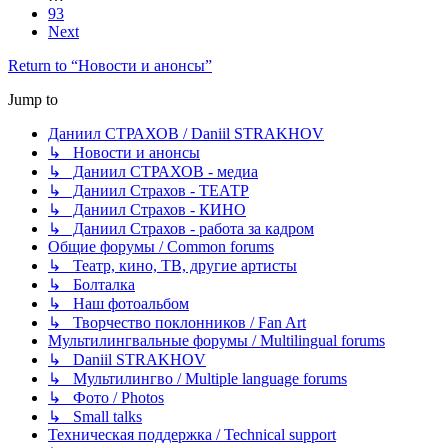
93
Next
Return to “Новости и анонсы”
Jump to
Даниил СТРАХОВ / Daniil STRAKHOV
↳ Новости и анонсы
↳ Даниил СТРАХОВ - медиа
↳ Даниил Страхов - ТЕАТР
↳ Даниил Страхов - КИНО
↳ Даниил Страхов - работа за кадром
Общие форумы / Common forums
↳ Театр, кино, ТВ, другие артисты
↳ Болталка
↳ Наш фотоальбом
↳ Творчество поклонников / Fan Art
Мультилингвальные форумы / Multilingual forums
↳ Daniil STRAKHOV
↳ Мультилингво / Multiple language forums
↳ Фото / Photos
↳ Small talks
Техническая поддержка / Technical support