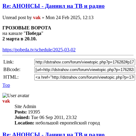
Re: AНОНСЫ - Даниил на TВ и радио
Unread post
by
vak
»
Mon 24 Feb 2025, 12:13
ГРОЗОВЫЕ ВОРОТА
на канале "
Победа
"
2 марта в 20.10.
https://pobeda.tv/schedule/2025-03-02
Link:
BBcode:
HTML:
Top
vak
Site Admin
Posts:
19395
Joined:
Tue 06 Sep 2011, 23:32
Location:
небольшой европейский город
Re: AНОНСЫ - Даниил на TВ и радио