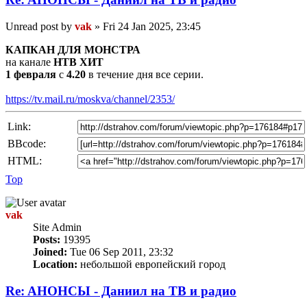
Unread post
by
vak
»
Fri 24 Jan 2025, 23:45
КАПКАН ДЛЯ МОНСТРА
на канале
НТВ ХИТ
1 февраля
с
4.20
в течение дня все серии.
https://tv.mail.ru/moskva/channel/2353/
Link:
BBcode:
HTML:
Top
vak
Site Admin
Posts:
19395
Joined:
Tue 06 Sep 2011, 23:32
Location:
небольшой европейский город
Re: AНОНСЫ - Даниил на TВ и радио