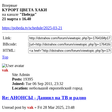
Впервые
КУРОРТ ЦВЕТА ХАКИ
на канале
"Победа"
21 марта
в
16.40
https://pobeda.tv/schedule/2025-03-21
Link:
BBcode:
HTML:
Top
vak
Site Admin
Posts:
19395
Joined:
Tue 06 Sep 2011, 23:32
Location:
небольшой европейский город
Re: AНОНСЫ - Даниил на TВ и радио
Unread post
by
vak
»
Fri 28 Mar 2025, 23:48