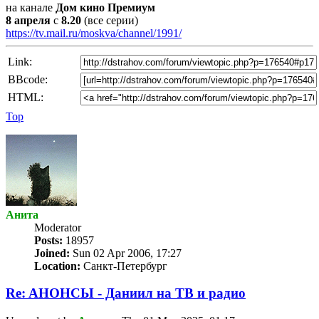
на канале
Дом кино Премиум
8 апреля
с
8.20
(все серии)
https://tv.mail.ru/moskva/channel/1991/
Link:
BBcode:
HTML:
Top
Анита
Мoderator
Posts:
18957
Joined:
Sun 02 Apr 2006, 17:27
Location:
Санкт-Петербург
Re: AНОНСЫ - Даниил на TВ и радио