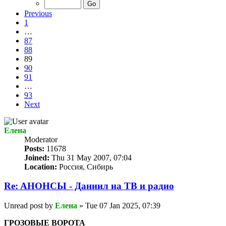
Previous
1
…
87
88
89
90
91
…
93
Next
Елена
Мoderator
Posts:
11678
Joined:
Thu 31 May 2007, 07:04
Location:
Россия, Сибирь
Re: AНОНСЫ - Даниил на TВ и радио
Unread post
by
Елена
»
Tue 07 Jan 2025, 07:39
ГРОЗОВЫЕ ВОРОТА