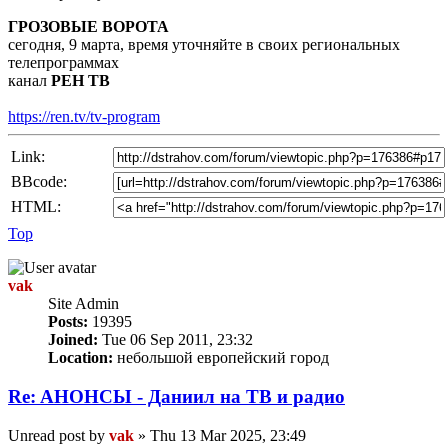
ГРОЗОВЫЕ ВОРОТА
сегодня, 9 марта, время уточняйте в своих региональных
телепрограммах
канал
РЕН ТВ
https://ren.tv/tv-program
Link:
BBcode:
HTML:
Top
vak
Site Admin
Posts:
19395
Joined:
Tue 06 Sep 2011, 23:32
Location:
небольшой европейский город
Re: AНОНСЫ - Даниил на TВ и радио
Unread post
by
vak
»
Thu 13 Mar 2025, 23:49