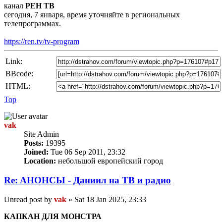
канал
РЕН ТВ
сегодня, 7 января, время уточняйте в региональных
телепрограммах.
https://ren.tv/tv-program
Link:
BBcode:
HTML:
Top
vak
Site Admin
Posts:
19395
Joined:
Tue 06 Sep 2011, 23:32
Location:
небольшой европейский город
Re: AНОНСЫ - Даниил на TВ и радио
Unread post
by
vak
»
Sat 18 Jan 2025, 23:33
КАПКАН ДЛЯ МОНСТРА