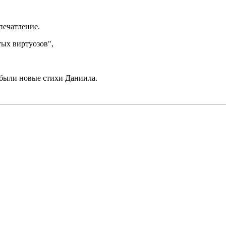
печатление.
ых виртуозов",
 были новые стихи Даниила.