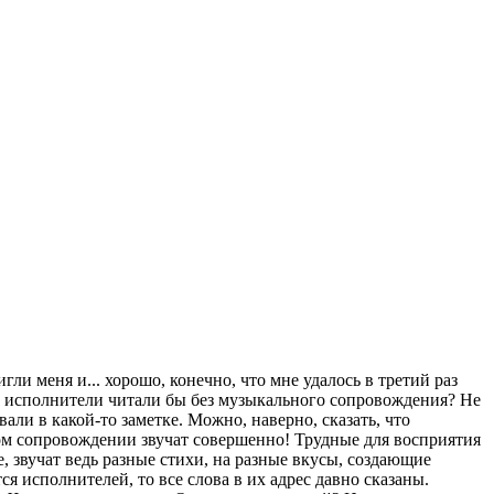
ли меня и... хорошо, конечно, что мне удалось в третий раз
мые исполнители читали бы без музыкального сопровождения? Не
али в какой-то заметке. Можно, наверно, сказать, что
вом сопровождении звучат совершенно! Трудные для восприятия
, звучат ведь разные стихи, на разные вкусы, создающие
я исполнителей, то все слова в их адрес давно сказаны.