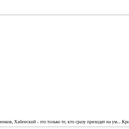
нков, Хабенский - это только те, кто сразу приходят на ум... К