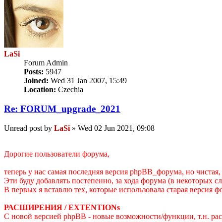
LaSi
Forum Admin
Posts:
5947
Joined:
Wed 31 Jan 2007, 15:49
Location:
Czechia
Re: FORUM_upgrade_2021
Unread post
by
LaSi
»
Wed 02 Jun 2021, 09:08
Дорогие пользователи форума,
теперь у нас самая последняя версия phpBB_форума, но чистая
Эти буду добавлять постепенно, за хода форума (в некоторых с
В первых я вставлю тех, которые использовала старая версия ф
РАСШИРЕНИЯ / EXTENTIONs
С новой версией phpBB - новые возможности/функции, т.н. расш