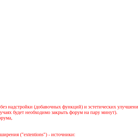
, без надстройки (добавочных функций) и эстетических улучшени
лучаях будет необходимо закрыть форум на пару минут).
орума,
ирения ("extentions") - источники: