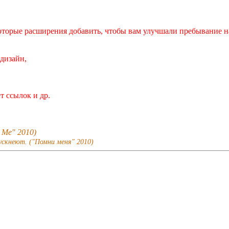
оторые расширения добавить, чтобы вам улучшали пребывание н
дизайн,
т ссылок и др.
r Me" 2010)
ускнеют. ("Помни меня" 2010)