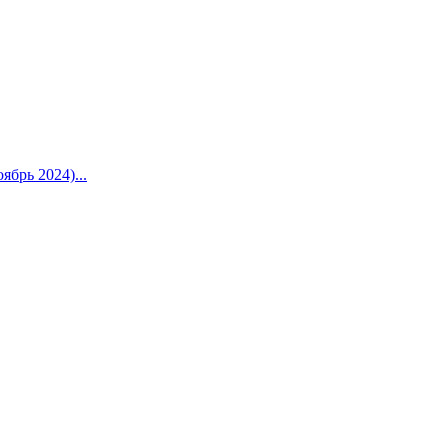
брь 2024)...