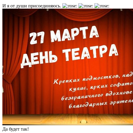
И я от души присоединяюсь.
Да будет так!