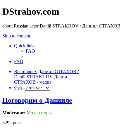
DStrahov.com
about Russian actor Daniil STRAKHOV / Даниил СТРАХОВ
Skip to content
Quick links
FAQ
FAQ
Board index
Даниил СТРАХОВ /
Daniil STRAKHOV
Даниил
СТРАХОВ - медиа
Style:
Поговорим o Данииле
Moderator:
Модераторы
5292 posts