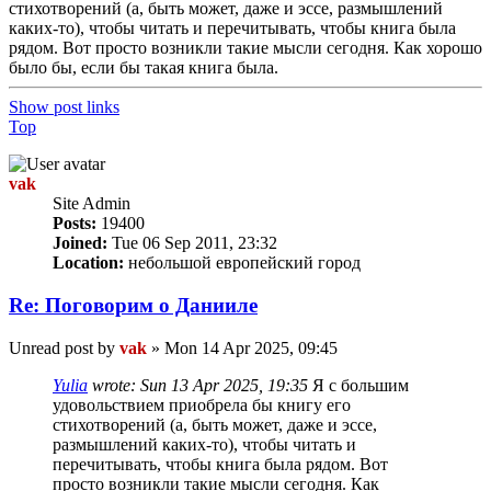
стихотворений (а, быть может, даже и эссе, размышлений
каких-то), чтобы читать и перечитывать, чтобы книга была
рядом. Вот просто возникли такие мысли сегодня. Как хорошо
было бы, если бы такая книга была.
Show post links
Top
vak
Site Admin
Posts:
19400
Joined:
Tue 06 Sep 2011, 23:32
Location:
небольшой европейский город
Re: Поговорим o Данииле
Unread post
by
vak
»
Mon 14 Apr 2025, 09:45
Yulia
wrote:
Sun 13 Apr 2025, 19:35
Я с большим
удовольствием приобрела бы книгу его
стихотворений (а, быть может, даже и эссе,
размышлений каких-то), чтобы читать и
перечитывать, чтобы книга была рядом. Вот
просто возникли такие мысли сегодня. Как