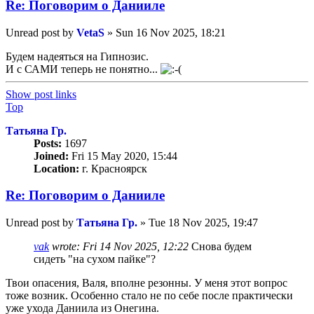
Re: Поговорим o Данииле
Unread post
by
VetaS
»
Sun 16 Nov 2025, 18:21
Будем надеяться на Гипнозис.
И с САМИ теперь не понятно...
Show post links
Top
Татьяна Гр.
Posts:
1697
Joined:
Fri 15 May 2020, 15:44
Location:
г. Красноярск
Re: Поговорим o Данииле
Unread post
by
Татьяна Гр.
»
Tue 18 Nov 2025, 19:47
vak
wrote:
Fri 14 Nov 2025, 12:22
Снова будем
сидеть "на сухом пайке"?
Твои опасения, Валя, вполне резонны. У меня этот вопрос
тоже возник. Особенно стало не по себе после практически
уже ухода Даниила из Онегина.