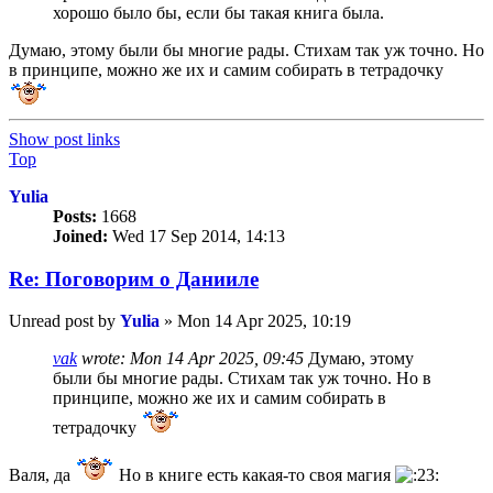
хорошо было бы, если бы такая книга была.
Думаю, этому были бы многие рады. Стихам так уж точно. Но
в принципе, можно же их и самим собирать в тетрадочку
Show post links
Top
Yulia
Posts:
1668
Joined:
Wed 17 Sep 2014, 14:13
Re: Поговорим o Данииле
Unread post
by
Yulia
»
Mon 14 Apr 2025, 10:19
vak
wrote:
Mon 14 Apr 2025, 09:45
Думаю, этому
были бы многие рады. Стихам так уж точно. Но в
принципе, можно же их и самим собирать в
тетрадочку
Валя, да
Но в книге есть какая-то своя магия