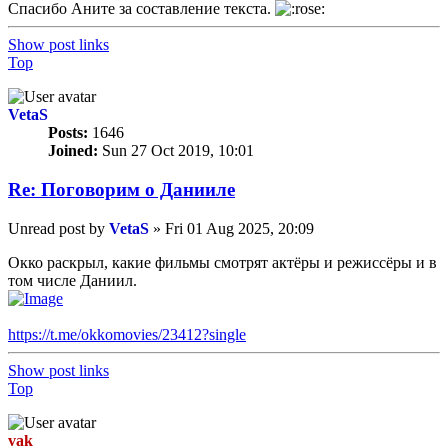
Спасибо Аните за составление текста.
Show post links
Top
VetaS
Posts:
1646
Joined:
Sun 27 Oct 2019, 10:01
Re: Поговорим o Данииле
Unread post
by
VetaS
»
Fri 01 Aug 2025, 20:09
Окко раскрыл, какие фильмы смотрят актёры и режиссёры и в
том числе Даниил.
https://t.me/okkomovies/23412?single
Show post links
Top
vak