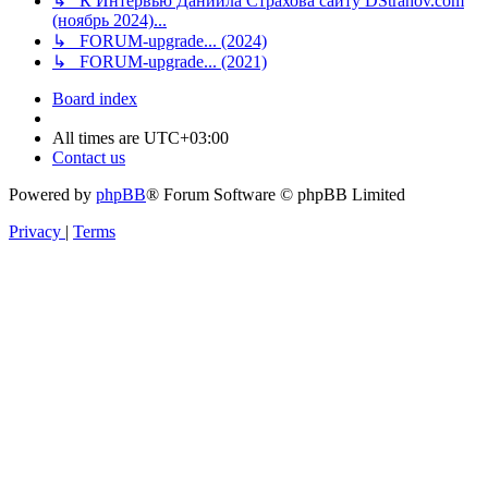
↳ К Интервью Даниила Страхова сайту DStrahov.com
(ноябрь 2024)...
↳ FORUM-upgrade... (2024)
↳ FORUM-upgrade... (2021)
Board index
All times are
UTC+03:00
Contact us
Powered by
phpBB
® Forum Software © phpBB Limited
Privacy
|
Terms