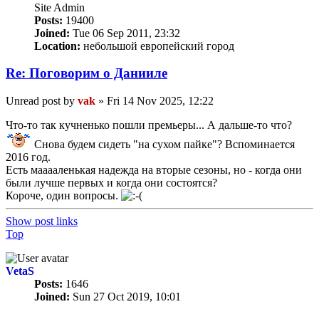
Site Admin
Posts:
19400
Joined:
Tue 06 Sep 2011, 23:32
Location:
небольшой европейский город
Re: Поговорим o Данииле
Unread post
by
vak
»
Fri 14 Nov 2025, 12:22
Что-то так кучненько пошли премьеры... А дальше-то что?
Снова будем сидеть "на сухом пайке"? Вспоминается
2016 год.
Есть мааааленькая надежда на вторые сезоны, но - когда они
были лучше первых и когда они состоятся?
Короче, один вопросы.
Show post links
Top
VetaS
Posts:
1646
Joined:
Sun 27 Oct 2019, 10:01