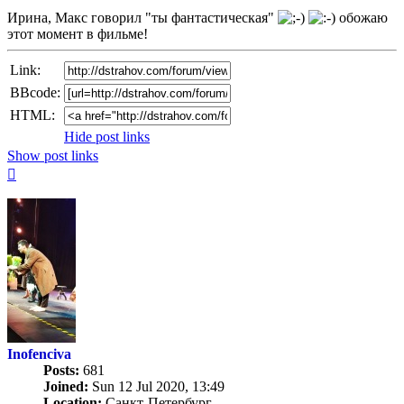
Ирина, Макс говорил "ты фантастическая"
обожаю
этот момент в фильме!
Link:
BBcode:
HTML:
Hide post links
Show post links
Top
Inofenciva
Posts:
681
Joined:
Sun 12 Jul 2020, 13:49
Location:
Санкт-Петербург