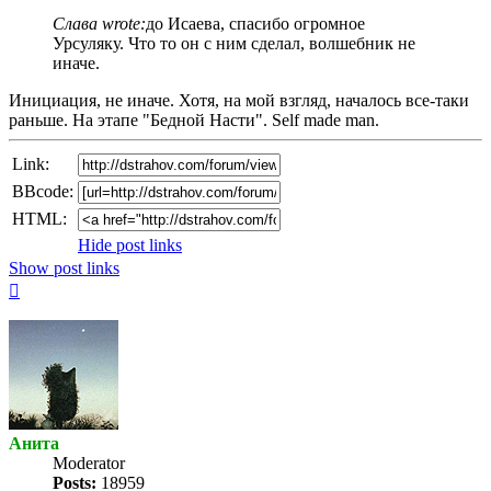
post
Слава wrote:
до Исаева, спасибо огромное
Урсуляку. Что то он с ним сделал, волшебник не
иначе.
Инициация, не иначе. Хотя, на мой взгляд, началось все-таки
раньше. На этапе "Бедной Насти". Self made man.
Link:
BBcode:
HTML:
Hide post links
Show post links
Top
Анита
Мoderator
Posts:
18959