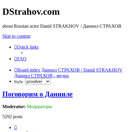
DStrahov.com
about Russian actor Daniil STRAKHOV / Даниил СТРАХОВ
Skip to content
Quick links
FAQ
Board index
Даниил СТРАХОВ / Daniil STRAKHOV
Даниил СТРАХОВ - медиа
Style:
Поговорим o Данииле
Moderator:
Модераторы
5292 posts
Page
328