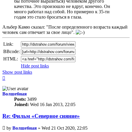
бы поточнее выразиться) человеком другого
качества. Это произошло не вдруг, конечно. Он
много работал над собой. Но примерно к 35-ти
годам это стало бросаться в глаза.
Альбер Камю сказал: "После определенного возраста каждый
человек сам отвечает за свое лицо".
Link:
BBcode:
HTML:
Hide post links
Show post links
Top
Волшебная
Posts:
3499
Joined:
Wed 16 Jan 2013, 22:05
Re: Фильм «Северное сияние»
Unread
by
Волшебная
»
Wed 21 Oct 2020, 22:05