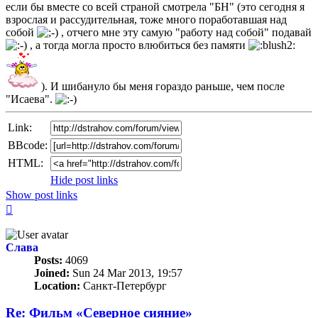
если бы вместе со всей страной смотрела "БН" (это сегодня я
взрослая и рассудительная, тоже много поработавшая над
собой
, отчего мне эту самую "работу над собой" подавай
, а тогда могла просто влюбиться без памяти
). И шибануло бы меня гораздо раньше, чем после
"Исаева".
Link:
BBcode:
HTML:
Hide post links
Show post links
Top
Слава
Posts:
4069
Joined:
Sun 24 Mar 2013, 19:57
Location:
Санкт-Петербург
Re: Фильм «Северное сияние»