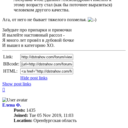
этому возрасту стал (как бы поточнее выразиться)
человеком другого качества.
Ага, от него не бывает тяжелого похмелья.
Забудьте про припарки и примочки
И вылейте настоянный рассол -
Я много лет провёл в дубовой бочке
И вышел в категорию XO.
Link:
BBcode:
HTML:
Hide post links
Show post links
Top
Елена Ф.
Posts:
1435
Joined:
Tue 05 Nov 2019, 11:03
Location:
Оренбургская область