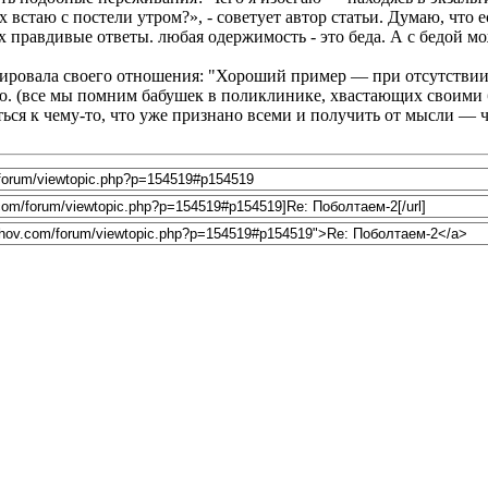
 встаю с постели утром?», - советует автор статьи. Думаю, что 
х правдивые ответы. любая одержимость - это беда. А с бедой м
рмулировала своего отношения: "Хороший пример — при отсутств
ью. (все мы помним бабушек в поликлинике, хвастающих своими 
ься к чему-то, что уже признано всеми и получить от мысли — ч