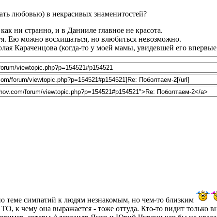
ать любовью) в некрасивых знаменитостей?
, как ни странно, и в Данииле главное не красота.
атуя. Ею можно восхищаться, но влюбиться невозможно.
лая Караченцова (когда-то у моей мамы, увидевшей его впервые,
по теме симпатий к людям незнакомым, но чем-то близким
 ТО, к чему она выражается - тоже оттуда. Кто-то видит только в