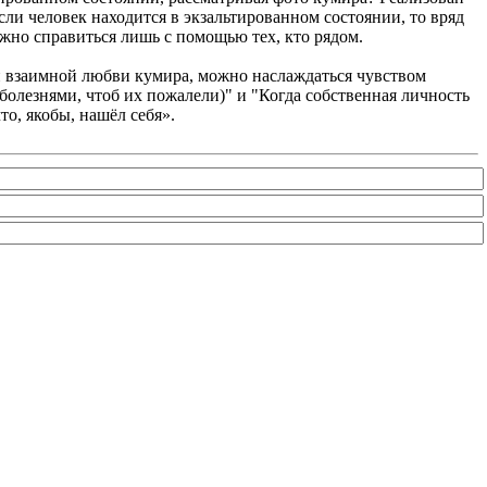
если человек находится в экзальтированном состоянии, то вряд
ожно справиться лишь с помощью тех, кто рядом.
ии взаимной любви кумира, можно наслаждаться чувством
болезнями, чтоб их пожалели)" и "Когда собственная личность
то, якобы, нашёл себя».