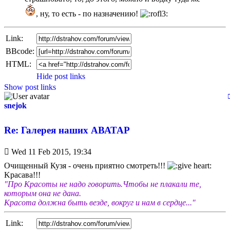
, ну, то есть - по назначению!
Link:
BBcode:
HTML:
Hide post links
Show post links
snejok
Re: Галерея наших АВАТАР
Unread
Wed 11 Feb 2015, 19:34
post
Очищенный Кузя - очень приятно смотреть!!!
Kрасава!!!
"Про Красоты не надо говорить.Чтобы не плакали те,
которым она не дана.
Красота должна быть везде, вокруг и нам в сердце..."
Link: