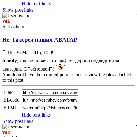
Hide post links
Show post links
vak
Site Admin
Re: Галерея наших АВАТАР
Unread
Thu 26 Mar 2015, 10:09
post
blondy
, как же новая фотография здорово подходит для
аватарки. С "обновкой"!
You do not have the required permissions to view the files attached
to this post.
Link:
BBcode:
HTML:
Hide post links
Show post links
vak