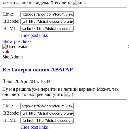
такого давно не видела. Хочу лето.
Link:
BBcode:
HTML:
Hide post links
Show post links
vak
Site Admin
Re: Галерея наших АВАТАР
Unread
Sun 26 Apr 2015, 16:34
post
Ну и я решила уже перейти на летний вариант. Может, так
оно, лето-то быстрее наступит.
Link:
BBcode:
HTML:
Hide post links