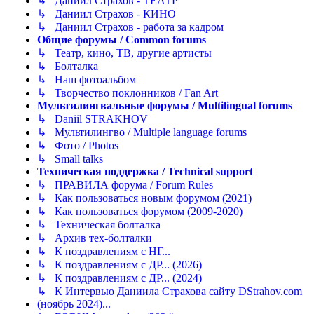
↳ Даниил Страхов - ТЕАТР
↳ Даниил Страхов - КИНО
↳ Даниил Страхов - работа за кадром
Общие форумы / Common forums
↳ Театр, кино, ТВ, другие артисты
↳ Болталка
↳ Наш фотоальбом
↳ Творчество поклонников / Fan Art
Мультилингвальные форумы / Multilingual forums
↳ Daniil STRAKHOV
↳ Мультилингво / Multiple language forums
↳ Фото / Photos
↳ Small talks
Техническая поддержка / Technical support
↳ ПРАВИЛА форума / Forum Rules
↳ Как пользоваться новым форумом (2021)
↳ Как пользоваться форумом (2009-2020)
↳ Техническая болталка
↳ Архив тех-болталки
↳ К поздравлениям с НГ...
↳ К поздравлениям с ДР... (2026)
↳ К поздравлениям с ДР... (2024)
↳ К Интервью Даниила Страхова сайту DStrahov.com
(ноябрь 2024)...