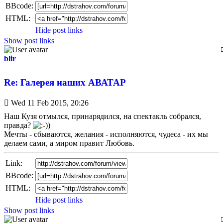
BBcode:
HTML:
Hide post links
Show post links
blir
Re: Галерея наших АВАТАР
Unread
Wed 11 Feb 2015, 20:26
post
Наш Кузя отмылся, принарядился, на спектакль собрался,
правда?
Мечты - сбываются, желания - исполняются, чудеса - их мы
делаем сами, а миром правит Любовь.
Link:
BBcode:
HTML:
Hide post links
Show post links