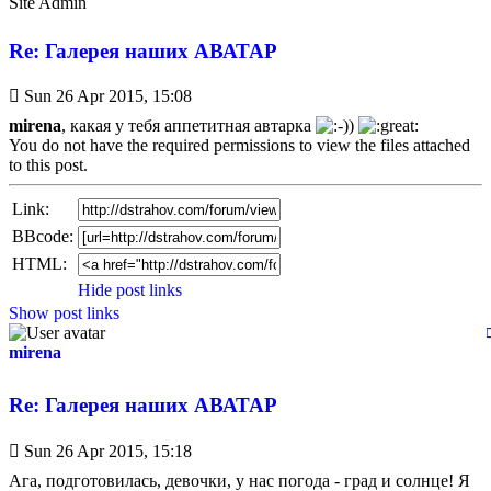
Site Admin
Re: Галерея наших АВАТАР
Unread
Sun 26 Apr 2015, 15:08
post
mirena
, какая у тебя аппетитная автарка
You do not have the required permissions to view the files attached
to this post.
Link:
BBcode:
HTML:
Hide post links
Show post links
mirena
Re: Галерея наших АВАТАР
Unread
Sun 26 Apr 2015, 15:18
post
Ага, подготовилась, девочки, у нас погода - град и солнце! Я