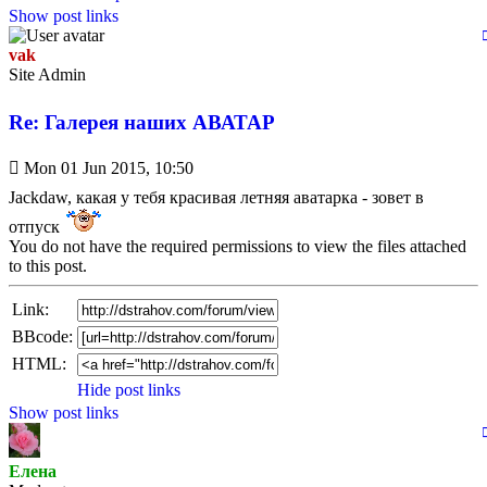
Show post links
vak
Site Admin
Re: Галерея наших АВАТАР
Unread
Mon 01 Jun 2015, 10:50
post
Jackdaw, какая у тебя красивая летняя аватарка - зовет в
отпуск
You do not have the required permissions to view the files attached
to this post.
Link:
BBcode:
HTML:
Hide post links
Show post links
Елена