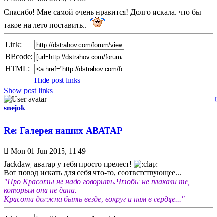
post
Спасибо! Мне самой очень нравится! Долго искала. что бы
такое на лето поставить..
Link:
BBcode:
HTML:
Hide post links
Show post links
snejok
Re: Галерея наших АВАТАР
Unread
Mon 01 Jun 2015, 11:49
post
Jackdaw, аватар у тебя просто прелест!
Вот повод искать для себя что-то, соответствующее...
"Про Красоты не надо говорить.Чтобы не плакали те,
которым она не дана.
Красота должна быть везде, вокруг и нам в сердце..."