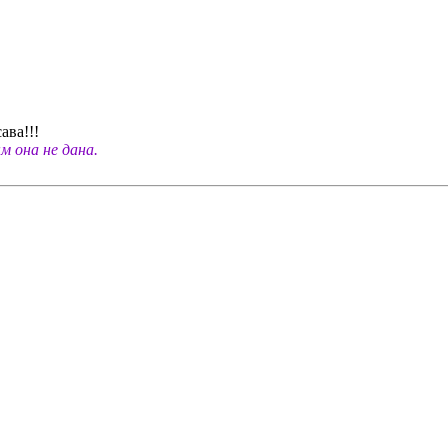
ава!!!
 она не дана.