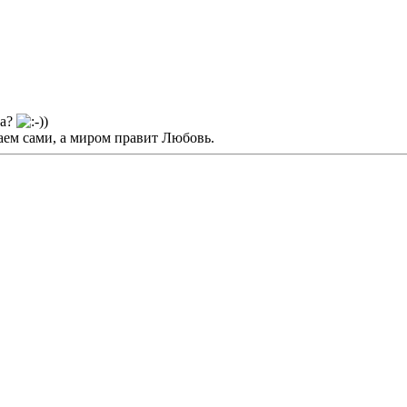
да?
лаем сами, а миром правит Любовь.