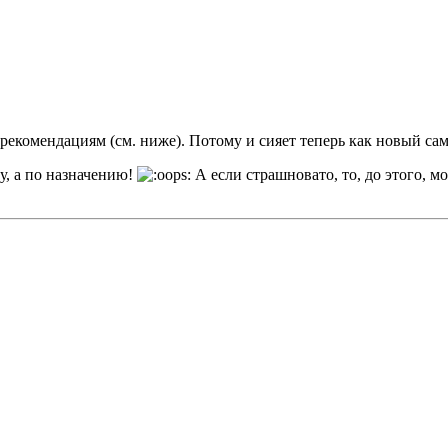
 рекомендациям (см. ниже). Потому и сияет теперь как новый са
у, а по назначению!
А если страшновато, то, до этого, м