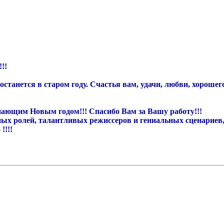
!!
 останется в старом году. Счастья вам, удачи, любви, хороше
пающим Новым годом!!! Спасибо Вам за Вашу работу!!!
ых ролей, талантливых режиссеров и гениальных сценариев,
!!!!