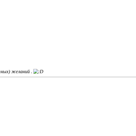
тных) желаний .