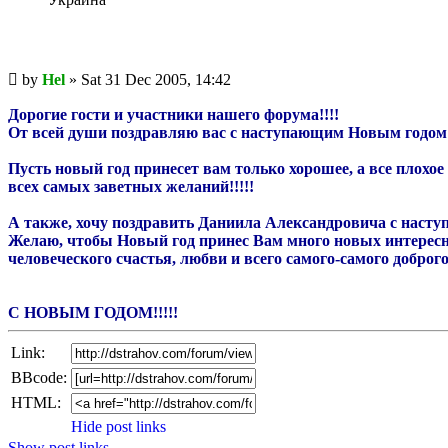
Unread
by
Hel
»
Sat 31 Dec 2005, 14:42
post
Дорогие гости и участники нашего форума!!!!
От всей души поздравляю вас с наступающим Новым годом!
Пусть новый год принесет вам только хорошее, а все плохое
всех самых заветных желаний!!!!!
А также, хочу поздравить Даниила Александровича с насту
Желаю, чтобы Новый год принес Вам много новых интересн
человеческого счастья, любви и всего самого-самого доброго 
С НОВЫМ ГОДОМ!!!!!
Link:
BBcode:
HTML:
Hide post links
Show post links