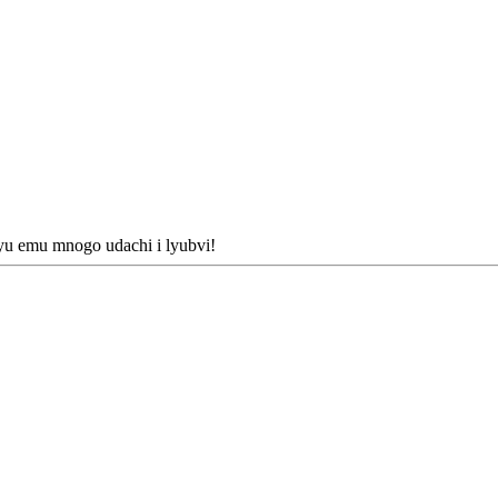
yu emu mnogo udachi i lyubvi!