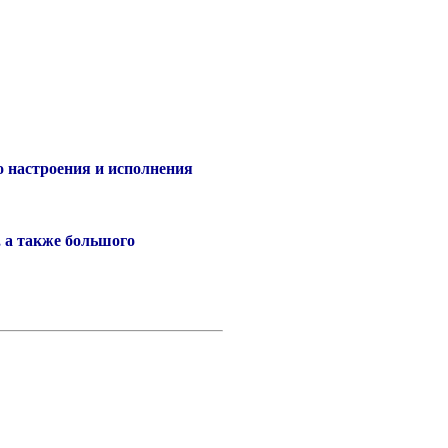
го настроения и исполнения
 а также большого