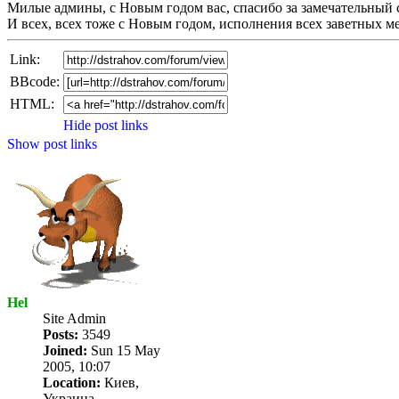
Милые админы, с Новым годом вас, спасибо за замечательный 
И всех, всех тоже с Новым годом, исполнения всех заветных ме
Link:
BBcode:
HTML:
Hide post links
Show post links
Hel
Site Admin
Posts:
3549
Joined:
Sun 15 May
2005, 10:07
Location:
Киев,
Украина