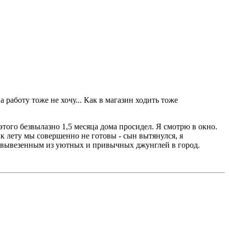
 работу тоже не хочу... Как в магазин ходить тоже
этого безвылазно 1,5 месяца дома просидел. Я смотрю в окно.
 к лету мы совершенно не готовы - сын вытянулся, я
, вывезенным из уютных и привычных джунглей в город.