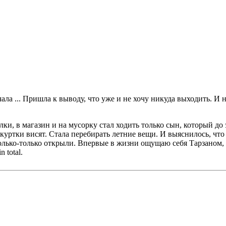
ла ... Пришла к выводу, что уже и не хочу никуда выходить. И на
лки, в магазин и на мусорку стал ходить только сын, который до 
 куртки висят. Стала перебирать летние вещи. И выяснилось, что
только-только открыли. Впервые в жизни ощущаю себя Тарзаном
n total.