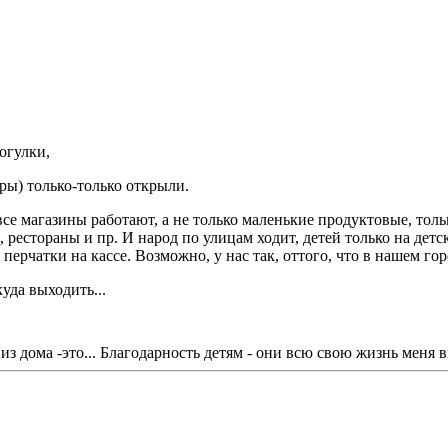
огулки,
ры) только-только открыли.
 все магазины работают, а не только маленькие продуктовые, тол
 рестораны и пр. И народ по улицам ходит, детей только на детс
 перчатки на кассе. Возможно, у нас так, оттого, что в нашем го
уда выходить...
з дома -это... Благодарность детям - они всю свою жизнь меня