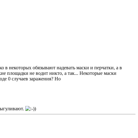
ько в некоторых обязывают надевать маски и перчатки, а в
кие площадки не водит никто, а так... Некоторые маски
роде 0 случаев заражения? Но
 выгуливают.