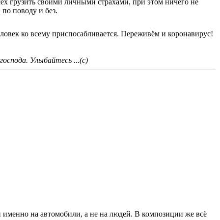
сех грузить своими личными страхами, при этом ничего не
по поводу и без.
еловек ко всему приспосабливается. Переживём и коронавирус!
оспода. Улыбайтесь ...(с)
н именно на автомобили, а не на людей. В композиции же всё