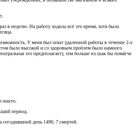
т.
аз в неделю. На работу ходила всё это время, хотя была
есяца.
возможность. У меня был опыт удаленной работы в течение 2-х
 этом было высокой и со здоровьем проблем было намного
театральная это предполагает), тем больше их (как бы помягче
л никто.
екший период.
а сегодняшний день 1490, 7 смертей.