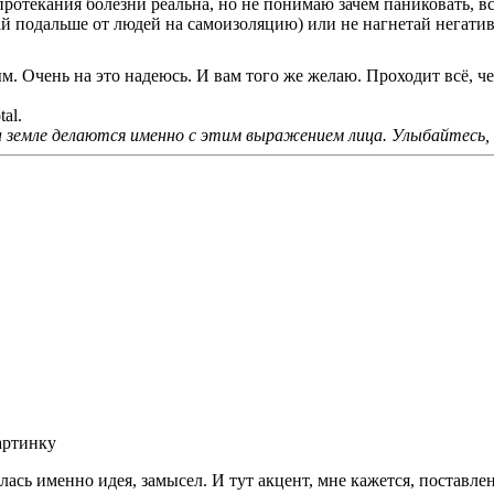
протекания болезни реальна, но не понимаю зачем паниковать, в
й подальше от людей на самоизоляцию) или не нагнетай негатив 
. Очень на это надеюсь. И вам того же желаю. Проходит всё, ч
tal.
а земле делаются именно с этим выражением лица. Улыбайтесь, г
артинку
лась именно идея, замысел. И тут акцент, мне кажется, поставле