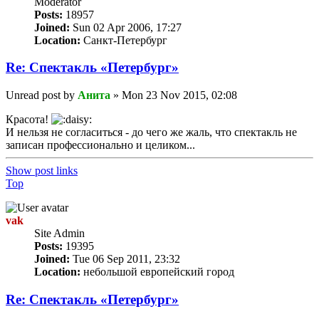
Мoderator
Posts:
18957
Joined:
Sun 02 Apr 2006, 17:27
Location:
Санкт-Петербург
Re: Спектакль «Петербург»
Unread post
by
Анита
»
Mon 23 Nov 2015, 02:08
Красота!
И нельзя не согласиться - до чего же жаль, что спектакль не
записан профессионально и целиком...
Show post links
Top
vak
Site Admin
Posts:
19395
Joined:
Tue 06 Sep 2011, 23:32
Location:
небольшой европейский город
Re: Спектакль «Петербург»