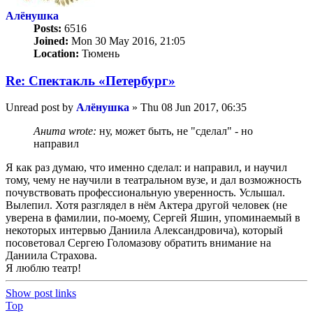
Алёнушка
Posts:
6516
Joined:
Mon 30 May 2016, 21:05
Location:
Тюмень
Re: Спектакль «Петербург»
Unread post
by
Алёнушка
»
Thu 08 Jun 2017, 06:35
Анита wrote:
ну, может быть, не "сделал" - но
направил
Я как раз думаю, что именно сделал: и направил, и научил
тому, чему не научили в театральном вузе, и дал возможность
почувствовать профессиональную уверенность. Услышал.
Вылепил. Хотя разглядел в нём Актера другой человек (не
уверена в фамилии, по-моему, Сергей Яшин, упоминаемый в
некоторых интервью Даниила Александровича), который
посоветовал Сергею Голомазову обратить внимание на
Даниила Страхова.
Я люблю театр!
Show post links
Top