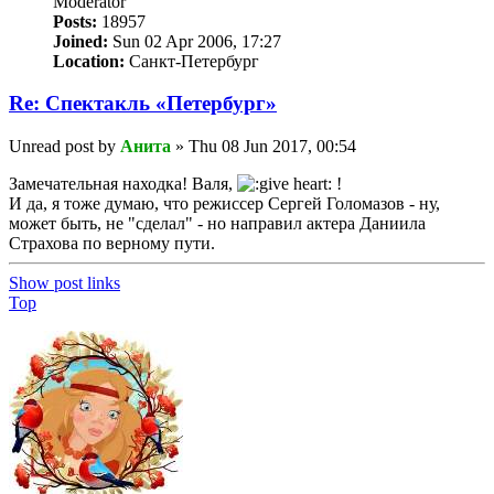
Мoderator
Posts:
18957
Joined:
Sun 02 Apr 2006, 17:27
Location:
Санкт-Петербург
Re: Спектакль «Петербург»
Unread post
by
Анита
»
Thu 08 Jun 2017, 00:54
Замечательная находка! Валя,
!
И да, я тоже думаю, что режиссер Сергей Голомазов - ну,
может быть, не "сделал" - но направил актера Даниила
Страхова по верному пути.
Show post links
Top