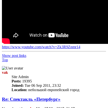
https://www.youtube.com/watch?v=Zk3R9Znmr14
Show post links
Top
vak
Site Admin
Posts:
19395
Joined:
Tue 06 Sep 2011, 23:32
Location:
небольшой европейский город
Re: Спектакль «Петербург»