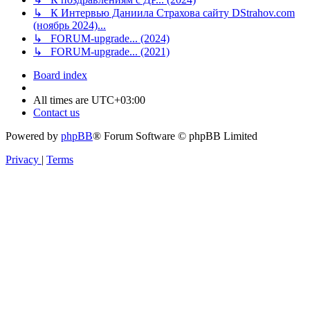
↳ К Интервью Даниила Страхова сайту DStrahov.com
(ноябрь 2024)...
↳ FORUM-upgrade... (2024)
↳ FORUM-upgrade... (2021)
Board index
All times are
UTC+03:00
Contact us
Powered by
phpBB
® Forum Software © phpBB Limited
Privacy
|
Terms