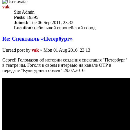
vak
Site Admin
Posts:
19395
Joined:
Tue 06 Sep 2011, 23:32
Location:
небольшой европейский город
Re: Спектакль «Петербург»
Unread post
by
vak
»
Mon 01 Aug 2016, 23:13
Сергей Голомазов об истории создания спектакля "Петербург"
в театре им. Гоголя в своем интервью на канале ОТР в
передаче "Культурный обмен" 29.07.2016