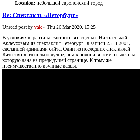
Location:
небольшой европейский город
Re: Спектакль «Петербург»
Unread post
by
vak
»
Thu 26 Mar 2020, 15:25
В условиях карантина смотрите все сцены с Николенькой
Аблеуховым из спектакля "Петербург" в записи 23.11.2004,
сделанной админами сайта. Один из последних спектаклей.
Качество значительно лучше, чем в полной версии, ссылка на
которую дана на предыдущей странице. К тому же
преимущественно крупные кадры.