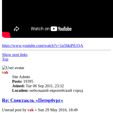
https://www.youtube.com/watch?v=1n56kiPiUQA
Show post links
Top
vak
Site Admin
Posts:
19395
Joined:
Tue 06 Sep 2011, 23:32
Location:
небольшой европейский город
Re: Спектакль «Петербург»
Unread post
by
vak
»
Sun 29 May 2016, 18:49