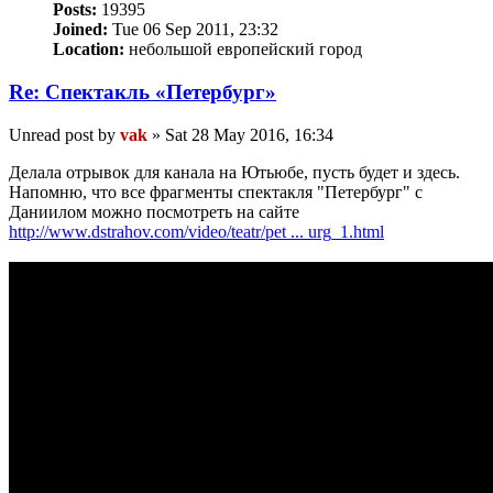
Posts:
19395
Joined:
Tue 06 Sep 2011, 23:32
Location:
небольшой европейский город
Re: Спектакль «Петербург»
Unread post
by
vak
»
Sat 28 May 2016, 16:34
Делала отрывок для канала на Ютьюбе, пусть будет и здесь.
Напомню, что все фрагменты спектакля "Петербург" с
Даниилом можно посмотреть на сайте
http://www.dstrahov.com/video/teatr/pet ... urg_1.html