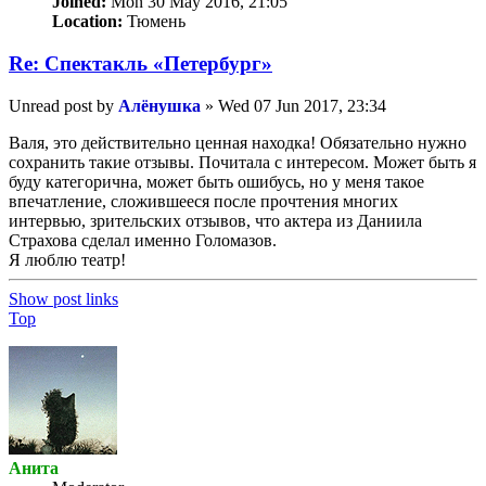
Joined:
Mon 30 May 2016, 21:05
Location:
Тюмень
Re: Спектакль «Петербург»
Unread post
by
Алёнушка
»
Wed 07 Jun 2017, 23:34
Валя, это действительно ценная находка! Обязательно нужно
сохранить такие отзывы. Почитала с интересом. Может быть я
буду категорична, может быть ошибусь, но у меня такое
впечатление, сложившееся после прочтения многих
интервью, зрительских отзывов, что актера из Даниила
Страхова сделал именно Голомазов.
Я люблю театр!
Show post links
Top
Анита