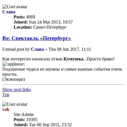
Слава
Posts:
4069
Joined:
Sun 24 Mar 2013, 19:57
Location:
Санкт-Петербург
Re: Спектакль «Петербург»
Unread post
by
Слава
»
Thu 08 Jun 2017, 11:11
Как интересно написала отзыв
Кумушка
...Просто браво!
Подлинные чудеса не шумны и самые важные события очень
просты.
(Экзюпери)
Show post links
Top
vak
Site Admin
Posts:
19395
Joined:
Tue 06 Sep 2011, 23:32