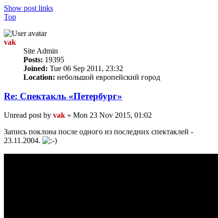
Show post links
Top
vak
Site Admin
Posts:
19395
Joined:
Tue 06 Sep 2011, 23:32
Location:
небольшой европейский город
Re: Спектакль «Петербург»
Unread post
by
vak
»
Mon 23 Nov 2015, 01:02
Запись поклона после одного из последних спектаклей -
23.11.2004.