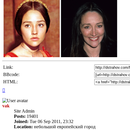
Link:
BBcode:
HTML:
Top
vak
Site Admin
Posts:
19401
Joined:
Tue 06 Sep 2011, 23:32
Location:
небольшой европейский город