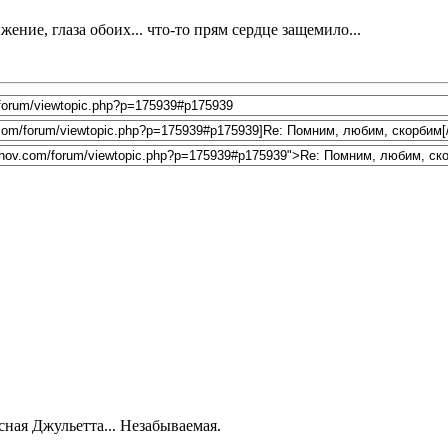
ние, глаза обоих... что-то прям сердце защемило...
сная Джульетта... Незабываемая.